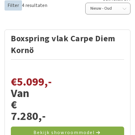
Filter
4
resultaten
Boxspring vlak Carpe Diem
Kornö
€
5.099,-
Van
€
7.280,-
Bekijk showroommodel