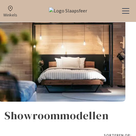
Winkels
Showroommodellen
SORTEREN OP: