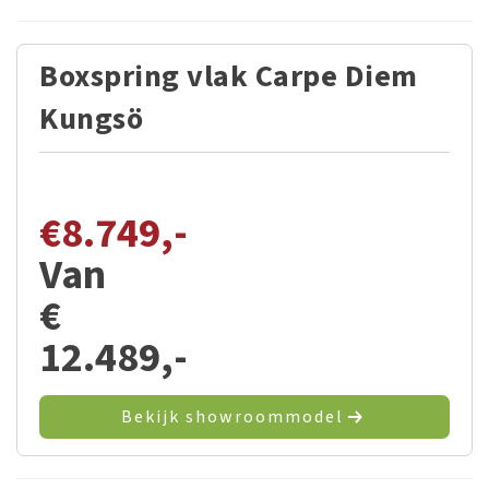
Boxspring vlak Carpe Diem
Kungsö
€
8.749,-
Van
€
12.489,-
Bekijk showroommodel