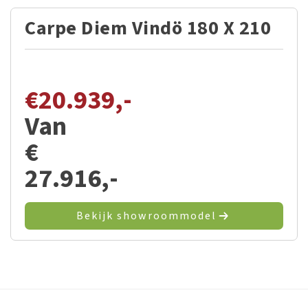
Carpe Diem Vindö 180 X 210
€
20.939,-
Van
€
27.916,-
Bekijk showroommodel