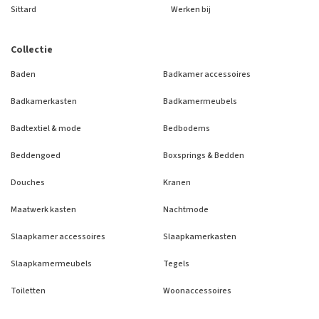
Sittard
Werken bij
Collectie
Baden
Badkamer accessoires
Badkamerkasten
Badkamermeubels
Badtextiel & mode
Bedbodems
Beddengoed
Boxsprings & Bedden
Douches
Kranen
Maatwerk kasten
Nachtmode
Slaapkamer accessoires
Slaapkamerkasten
Slaapkamermeubels
Tegels
Toiletten
Woonaccessoires