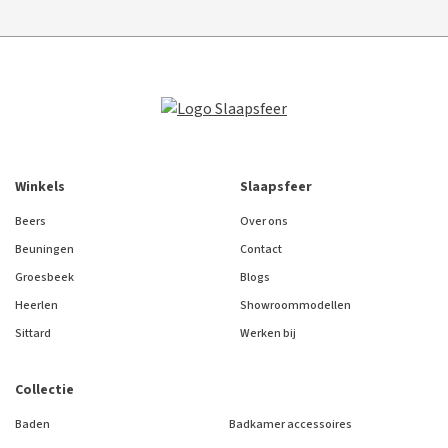
Winkels
Slaapsfeer
Beers
Over ons
Beuningen
Contact
Groesbeek
Blogs
Heerlen
Showroommodellen
Sittard
Werken bij
Collectie
Baden
Badkamer accessoires