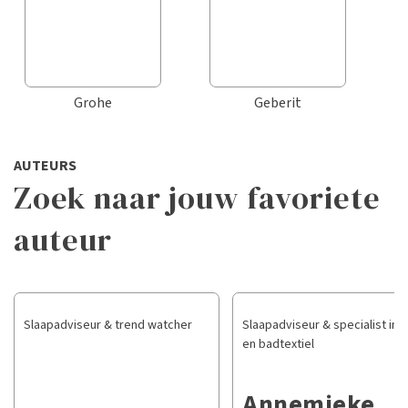
Grohe
Geberit
AUTEURS
Zoek naar jouw favoriete
auteur
Slaapadviseur & trend watcher
Slaapadviseur & specialist in 
en badtextiel
Annemieke