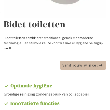
Bidet toiletten
Bidet toiletten combineren traditioneel gemak met moderne
technologie. Een stijlvolle keuze voor wie luxe en hygiëne belangrijk
vindt.
Vind jouw winkel
Optimale hygiëne
check
Grondige reiniging zonder gebruik van toiletpapier.
Innovatieve functies
check