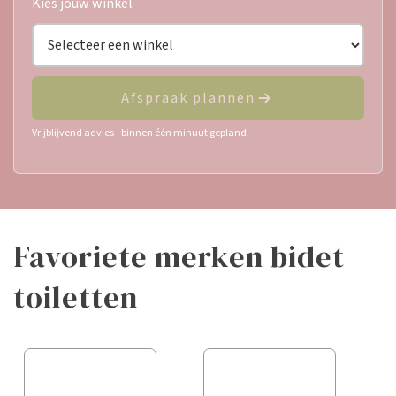
Kies jouw winkel
Afspraak plannen
Vrijblijvend advies - binnen één minuut gepland
favoriete merken bidet
toiletten