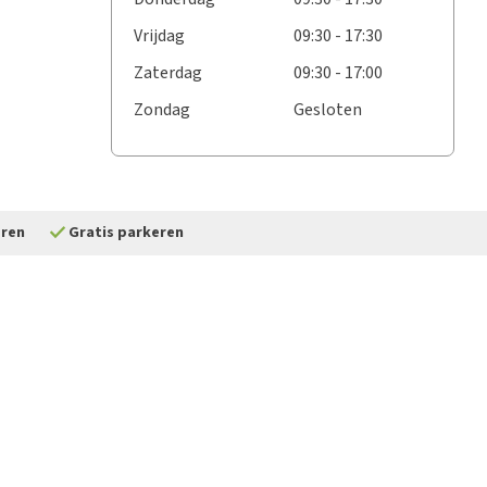
Vrijdag
09:30 - 17:30
Zaterdag
09:30 - 17:00
Zondag
Gesloten
check
eren
Gratis parkeren