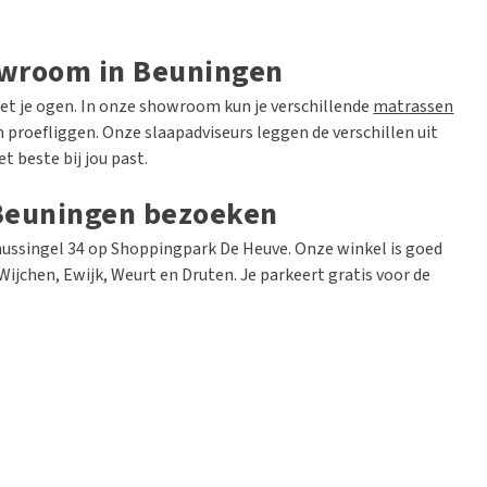
owroom in Beuningen
 met je ogen. In onze showroom kun je verschillende
matrassen
 proefliggen. Onze slaapadviseurs leggen de verschillen uit
 beste bij jou past.
Beuningen bezoeken
nussingel 34 op Shoppingpark De Heuve. Onze winkel is goed
Wijchen, Ewijk, Weurt en Druten. Je parkeert gratis voor de