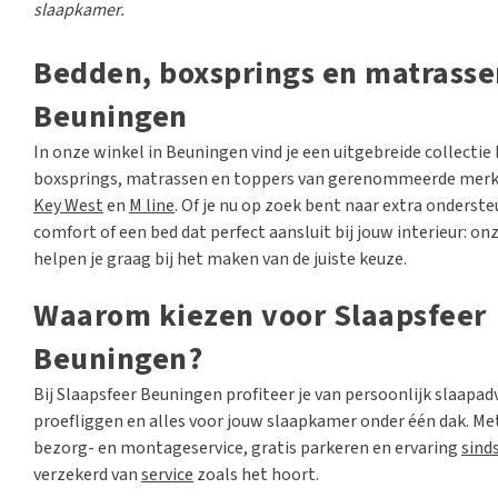
slaapkamer.
Bedden, boxsprings en matrasse
Beuningen
In onze winkel in Beuningen vind je een uitgebreide collectie
boxsprings, matrassen en toppers van gerenommeerde mer
Key West
en
M line
. Of je nu op zoek bent naar extra onderst
comfort of een bed dat perfect aansluit bij jouw interieur: on
helpen je graag bij het maken van de juiste keuze.
Waarom kiezen voor Slaapsfeer
Beuningen?
Bij Slaapsfeer Beuningen profiteer je van persoonlijk slaapadv
proefliggen en alles voor jouw slaapkamer onder één dak. Me
bezorg- en montageservice, gratis parkeren en ervaring
sind
verzekerd van
service
zoals het hoort.