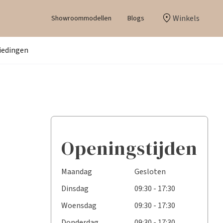
Winkels
Showroommodellen
Blogs
iedingen
Openingstijden
Maandag
Gesloten
Dinsdag
09:30 - 17:30
Woensdag
09:30 - 17:30
Donderdag
09:30 - 17:30