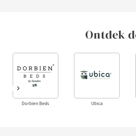
Ontdek d
Dorbien Beds
Ubica