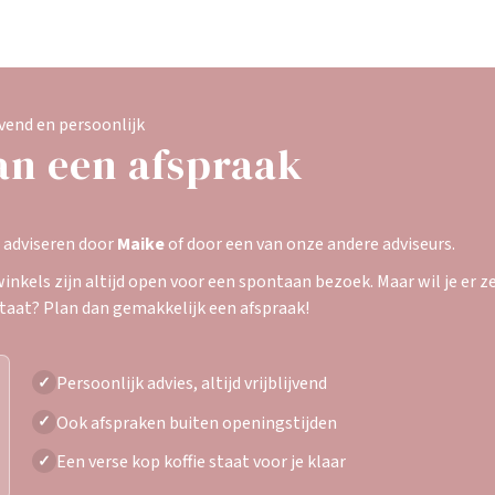
jvend en persoonlijk
an een afspraak
e adviseren door
Maike
of door een van onze andere adviseurs.
inkels zijn altijd open voor een spontaan bezoek. Maar wil je er zek
staat? Plan dan gemakkelijk een afspraak!
Persoonlijk advies, altijd vrijblijvend
✓
Ook afspraken buiten openingstijden
✓
Een verse kop koffie staat voor je klaar
✓