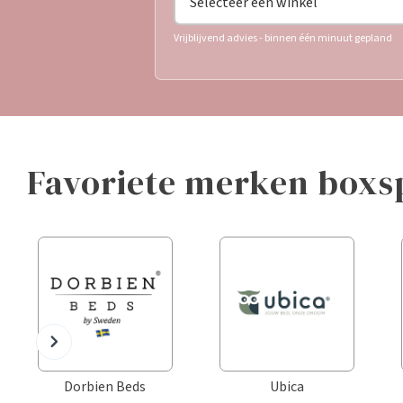
Vrijblijvend advies - binnen één minuut gepland
favoriete merken box
Dorbien Beds
Ubica