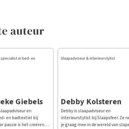
te auteur
specialist in bed- en
Slaapadviseur & interieurstylist
eke Giebels
Debby Kolsteren
slaapadviseur en
Debby is slaapadviseur en
ed- en badtextiel bij
interieurstylist bij Slaapsfeer. Ze
ar passie is het creëren
je graag mee in de wereld van slap