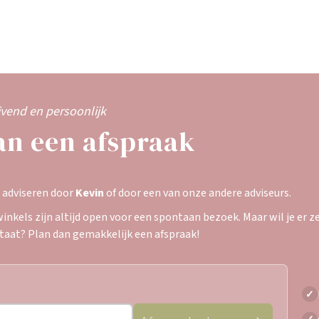
ijvend en persoonlijk
an een afspraak
e adviseren door
Kevin
of door een van onze andere adviseurs.
inkels zijn altijd open voor een spontaan bezoek. Maar wil je er zek
staat? Plan dan gemakkelijk een afspraak!
✓