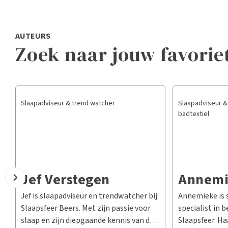
AUTEURS
Zoek naar jouw favorie
Slaapadviseur & trend watcher
Slaapadviseur & 
badtextiel
Jef Verstegen
Annemi
Jef is slaapadviseur en trendwatcher bij
Annemieke is 
Slaapsfeer Beers. Met zijn passie voor
specialist in b
slaap en zijn diepgaande kennis van de
Slaapsfeer. Ha