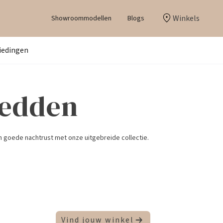
Winkels
Showroommodellen
Blogs
iedingen
Bedden
n goede nachtrust met onze uitgebreide collectie.
Vind jouw winkel