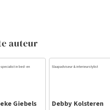
te auteur
specialist in bed- en
Slaapadviseur & interieurstylist
eke Giebels
Debby Kolsteren