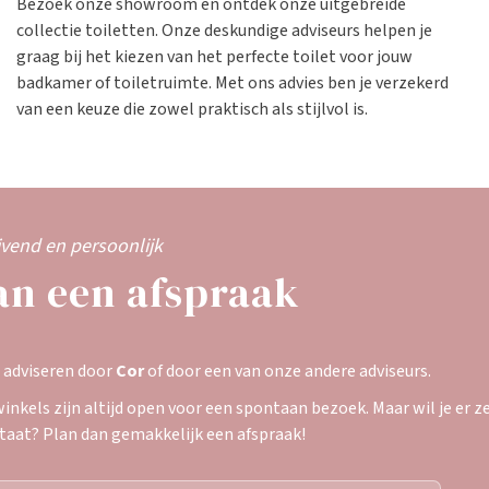
Bezoek onze showroom en ontdek onze uitgebreide
collectie toiletten. Onze deskundige adviseurs helpen je
graag bij het kiezen van het perfecte toilet voor jouw
badkamer of toiletruimte. Met ons advies ben je verzekerd
van een keuze die zowel praktisch als stijlvol is.
ijvend en persoonlijk
an een afspraak
e adviseren door
Cor
of door een van onze andere adviseurs.
inkels zijn altijd open voor een spontaan bezoek. Maar wil je er zek
staat? Plan dan gemakkelijk een afspraak!