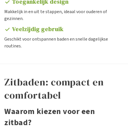
Toegankelijk design
check
Makkelijk in en uit te stappen, ideaal voor ouderen of
gezinnen.
Veelzijdig gebruik
check
Geschikt voor ontspannen baden en snelle dagelijkse
routines.
Zitbaden: compact en
comfortabel
Waarom kiezen voor een
zitbad?