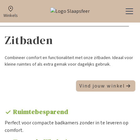
Winkels
Zitbaden
Combineer comfort en functionaliteit met onze zitbaden. Ideaal voor
kleine ruimtes of als extra gemak voor dagelijks gebruik.
Vind jouw winkel
Ruimtebesparend
check
Perfect voor compacte badkamers zonder in te leveren op
comfort.