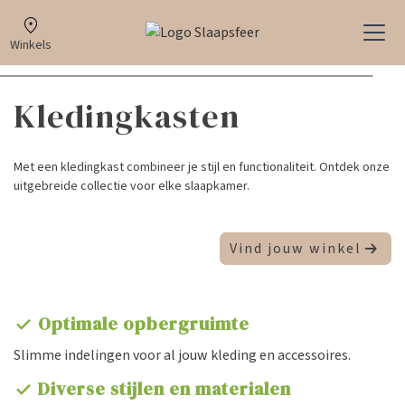
Winkels
Kledingkasten
Met een kledingkast combineer je stijl en functionaliteit. Ontdek onze
uitgebreide collectie voor elke slaapkamer.
Vind jouw winkel
Optimale opbergruimte
check
Slimme indelingen voor al jouw kleding en accessoires.
Diverse stijlen en materialen
check