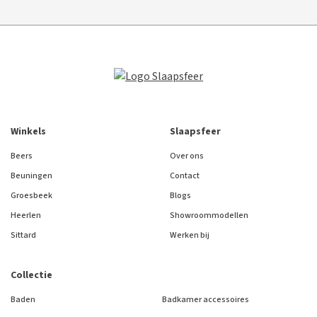
Winkels
Slaapsfeer
Beers
Over ons
Beuningen
Contact
Groesbeek
Blogs
Heerlen
Showroommodellen
Sittard
Werken bij
Collectie
Baden
Badkamer accessoires