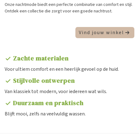
Onze nachtmode biedt een perfecte combinatie van comfort en stijl.
Ontdek een collectie die zorgt voor een goede nachtrust.
Vind jouw winkel
Zachte materialen
check
Voor ultiem comfort en een heerlijk gevoel op de huid.
Stijlvolle ontwerpen
check
Van klassiek tot modern, voor iedereen wat wils.
Duurzaam en praktisch
check
Blijft mooi, zelfs na veelvuldig wassen.