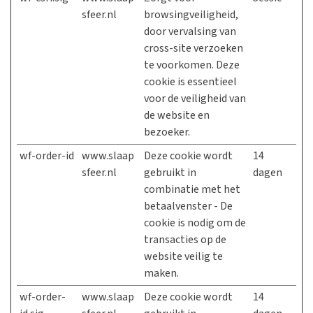
sfeer.nl
browsingveiligheid,
door vervalsing van
cross-site verzoeken
te voorkomen. Deze
cookie is essentieel
voor de veiligheid van
de website en
bezoeker.
wf-order-id
www.slaap
Deze cookie wordt
14
sfeer.nl
gebruikt in
dagen
combinatie met het
betaalvenster - De
cookie is nodig om de
transacties op de
website veilig te
maken.
wf-order-
www.slaap
Deze cookie wordt
14