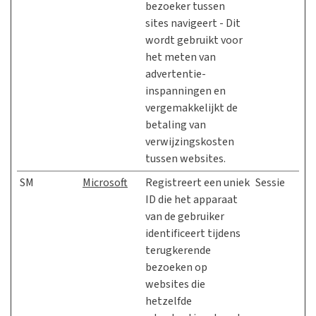
bezoeker tussen
sites navigeert - Dit
wordt gebruikt voor
het meten van
advertentie-
inspanningen en
vergemakkelijkt de
betaling van
verwijzingskosten
tussen websites.
SM
Microsoft
Registreert een uniek
Sessie
ID die het apparaat
van de gebruiker
identificeert tijdens
terugkerende
bezoeken op
websites die
hetzelfde