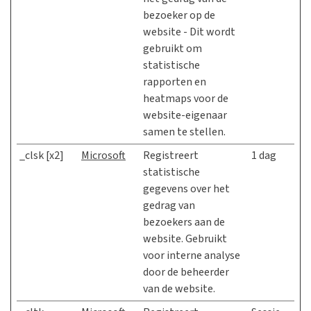
bezoeker op de
website - Dit wordt
gebruikt om
statistische
rapporten en
heatmaps voor de
website-eigenaar
samen te stellen.
_clsk [x2]
Microsoft
Registreert
1 dag
statistische
gegevens over het
gedrag van
bezoekers aan de
website. Gebruikt
voor interne analyse
door de beheerder
van de website.