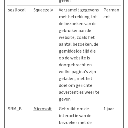
geven.
sqzllocal
Squeezely
Verzamelt gegevens
Perman
met betrekking tot
ent
de bezoeken van de
gebruiker aan de
website, zoals het
aantal bezoeken, de
gemiddelde tijd die
op de website is
doorgebracht en
welke pagina's zijn
geladen, met het
doel om gerichte
advertenties weer te
geven.
SRM_B
Microsoft
Gebruikt om de
1 jaar
interactie van de
bezoeker met de