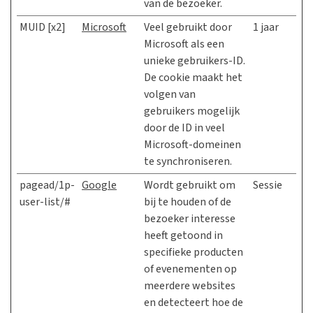
van de bezoeker.
MUID [x2]
Microsoft
Veel gebruikt door
1 jaar
Microsoft als een
unieke gebruikers-ID.
De cookie maakt het
volgen van
gebruikers mogelijk
door de ID in veel
Microsoft-domeinen
te synchroniseren.
pagead/1p-
Google
Wordt gebruikt om
Sessie
user-list/#
bij te houden of de
bezoeker interesse
heeft getoond in
specifieke producten
of evenementen op
meerdere websites
en detecteert hoe de