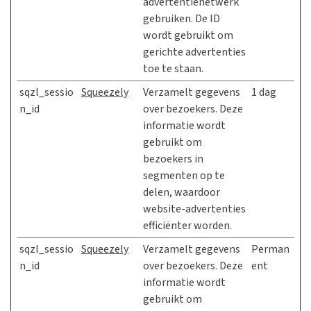
advertentienetwerk
gebruiken. De ID
wordt gebruikt om
gerichte advertenties
toe te staan.
sqzl_sessio
Squeezely
Verzamelt gegevens
1 dag
n_id
over bezoekers. Deze
informatie wordt
gebruikt om
bezoekers in
segmenten op te
delen, waardoor
website-advertenties
efficiënter worden.
sqzl_sessio
Squeezely
Verzamelt gegevens
Perman
n_id
over bezoekers. Deze
ent
informatie wordt
gebruikt om