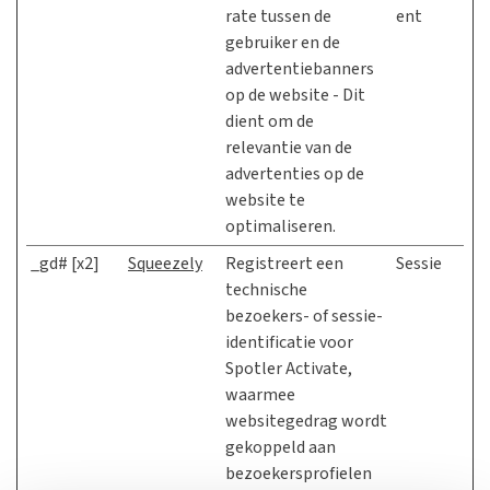
rate tussen de
ent
gebruiker en de
advertentiebanners
op de website - Dit
dient om de
relevantie van de
advertenties op de
website te
optimaliseren.
_gd# [x2]
Squeezely
Registreert een
Sessie
technische
bezoekers- of sessie-
identificatie voor
Spotler Activate,
waarmee
websitegedrag wordt
gekoppeld aan
bezoekersprofielen