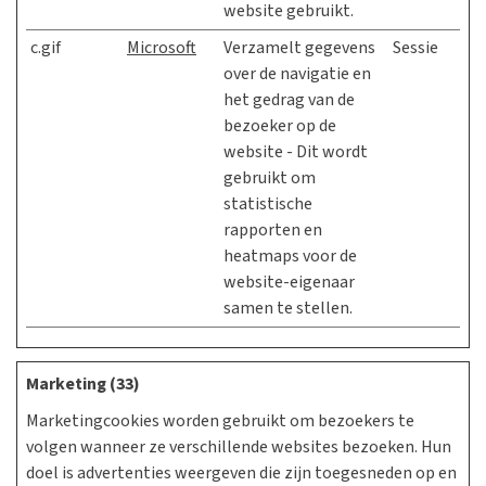
website gebruikt.
c.gif
Microsoft
Verzamelt gegevens
Sessie
over de navigatie en
het gedrag van de
bezoeker op de
website - Dit wordt
gebruikt om
statistische
rapporten en
heatmaps voor de
website-eigenaar
samen te stellen.
Marketing (33)
Marketingcookies worden gebruikt om bezoekers te
volgen wanneer ze verschillende websites bezoeken. Hun
doel is advertenties weergeven die zijn toegesneden op en