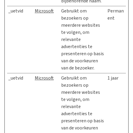
bijbehorende naam.
_uetvid
Microsoft
Gebruikt om
Perman
bezoekers op
ent
meerdere websites
te volgen, om
relevante
advertenties te
presenteren op basis
van de voorkeuren
van de bezoeker.
_uetvid
Microsoft
Gebruikt om
1 jaar
bezoekers op
meerdere websites
te volgen, om
relevante
advertenties te
presenteren op basis
van de voorkeuren