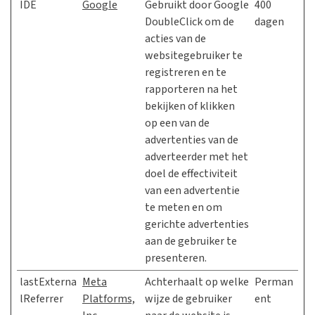
IDE
Google
Gebruikt door Google
400
DoubleClick om de
dagen
acties van de
websitegebruiker te
registreren en te
rapporteren na het
bekijken of klikken
op een van de
advertenties van de
adverteerder met het
doel de effectiviteit
van een advertentie
te meten en om
gerichte advertenties
aan de gebruiker te
presenteren.
lastExterna
Meta
Achterhaalt op welke
Perman
lReferrer
Platforms,
wijze de gebruiker
ent