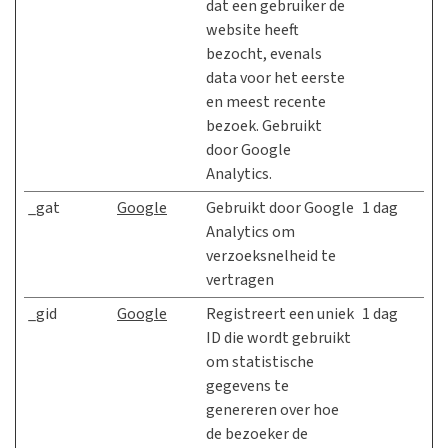
dat een gebruiker de
website heeft
bezocht, evenals
data voor het eerste
en meest recente
bezoek. Gebruikt
door Google
Analytics.
_gat
Google
Gebruikt door Google
1 dag
Analytics om
verzoeksnelheid te
vertragen
_gid
Google
Registreert een uniek
1 dag
ID die wordt gebruikt
om statistische
gegevens te
genereren over hoe
de bezoeker de