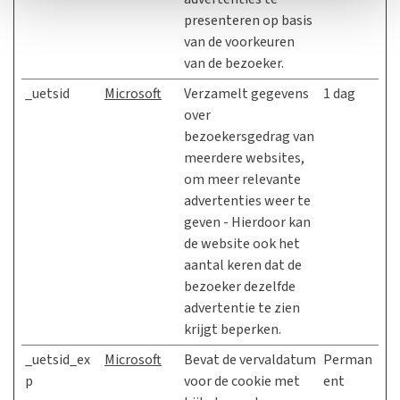
presenteren op basis
van de voorkeuren
van de bezoeker.
_uetsid
Microsoft
Verzamelt gegevens
1 dag
over
bezoekersgedrag van
meerdere websites,
om meer relevante
advertenties weer te
geven - Hierdoor kan
de website ook het
aantal keren dat de
bezoeker dezelfde
advertentie te zien
krijgt beperken.
_uetsid_ex
Microsoft
Bevat de vervaldatum
Perman
p
voor de cookie met
ent