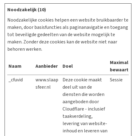
Noodzakelijk (10)
Noodzakelijke cookies helpen een website bruikbaarder te
maken, door basisfuncties als paginanavigatie en toegang
tot beveiligde gedeelten van de website mogelijk te
maken. Zonder deze cookies kan de website niet naar
behoren werken.
Maximale
Naam
Aanbieder
Doel
bewaarterm
_cfuvid
www.slaap
Deze cookie maakt
Sessie
sfeer.nl
deel uit van de
diensten die worden
aangeboden door
Cloudflare - inclusief
taakverdeling,
levering van website-
inhoud en leveren van