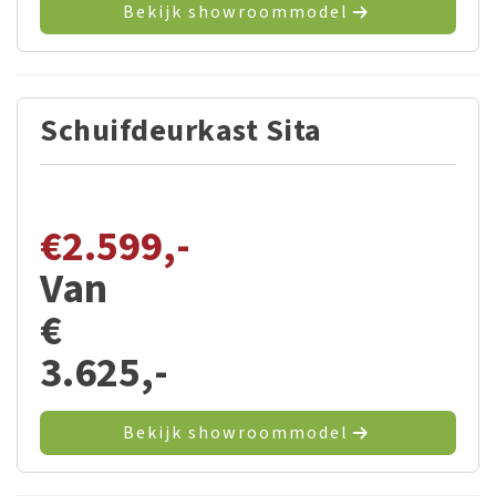
Bekijk showroommodel
Schuifdeurkast Sita
€
2.599,-
Van
€
3.625,-
Bekijk showroommodel