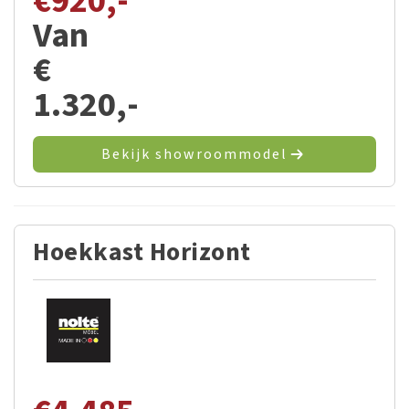
€
920,-
Van
€
1.320,-
Bekijk showroommodel
Hoekkast Horizont