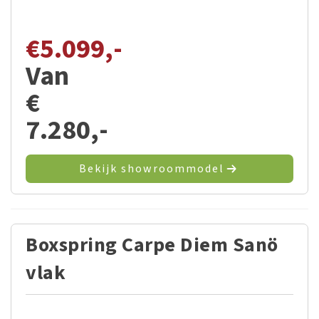
€
5.099,-
Van
€
7.280,-
Bekijk showroommodel
Boxspring Carpe Diem Sanö
vlak