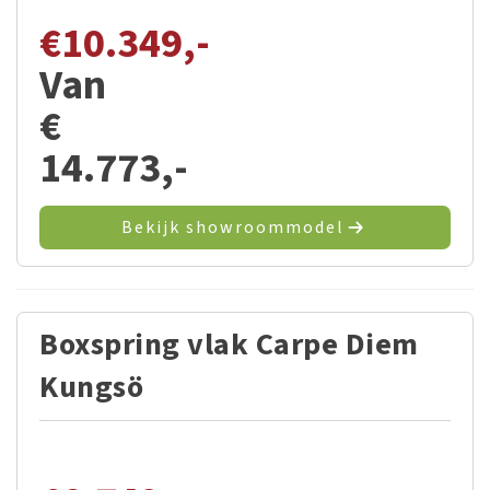
€
10.349,-
Van
€
14.773,-
Bekijk showroommodel
Boxspring vlak Carpe Diem
Kungsö