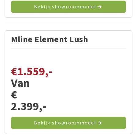
Bekijk showroommodel
Mline Element Lush
€
1.559,-
Van
€
2.399,-
Bekijk showroommodel