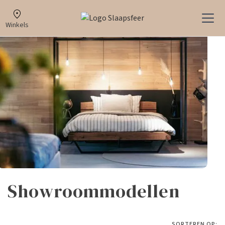
Winkels
Showroommodellen
SORTEREN OP: