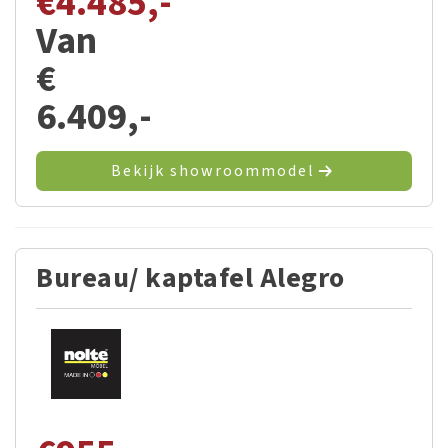
€
4.485,-
Van
€
6.409,-
Bekijk showroommodel
Bureau/ kaptafel Alegro