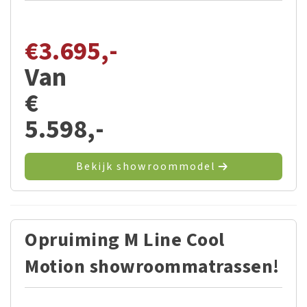
€
3.695,-
Van
€
5.598,-
Bekijk showroommodel
Opruiming M Line Cool
Motion showroommatrassen!