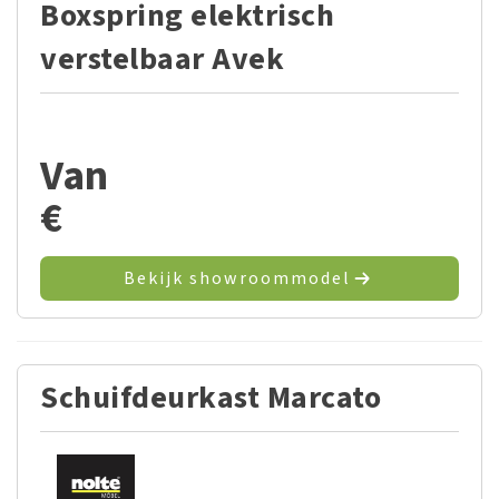
Boxspring elektrisch
verstelbaar Avek
Van
€
Bekijk showroommodel
Schuifdeurkast Marcato