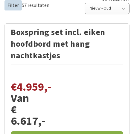
Filter
57
resultaten
Boxspring set incl. eiken
hoofdbord met hang
nachtkastjes
€
4.959,-
Van
€
6.617,-