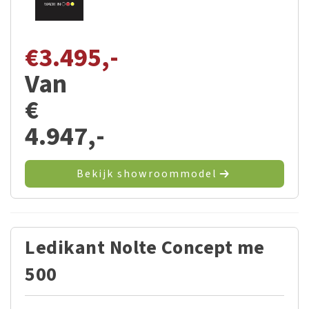
€
3.495,-
Van
€
4.947,-
Bekijk showroommodel
Ledikant Nolte Concept me
500