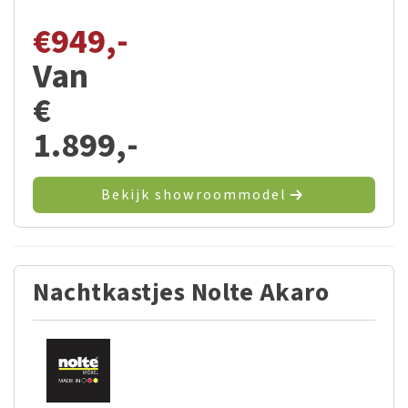
€
949,-
Van
€
1.899,-
Bekijk showroommodel
Nachtkastjes Nolte Akaro