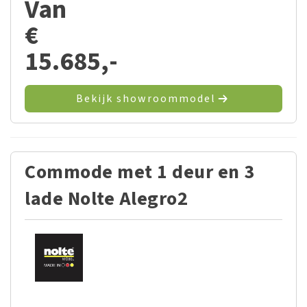
Van
€
15.685,-
Bekijk showroommodel
Commode met 1 deur en 3
lade Nolte Alegro2