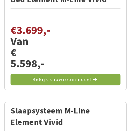
€
3.699,-
Van
€
5.598,-
Bekijk showroommodel
Slaapsysteem M-Line
Element Vivid