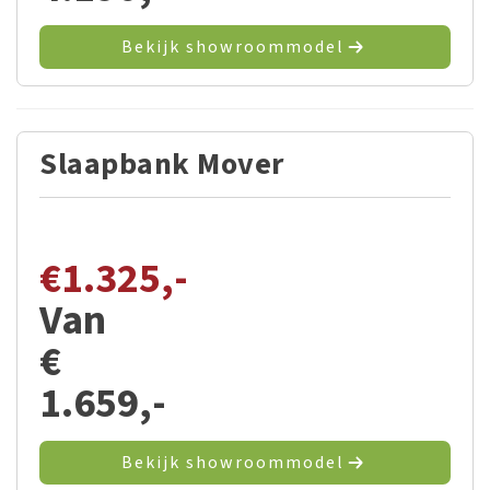
Bekijk showroommodel
Slaapbank Mover
€
1.325,-
Van
€
1.659,-
Bekijk showroommodel