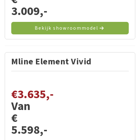
3.009,-
Bekijk showroommodel
Mline Element Vivid
€
3.635,-
Van
€
5.598,-