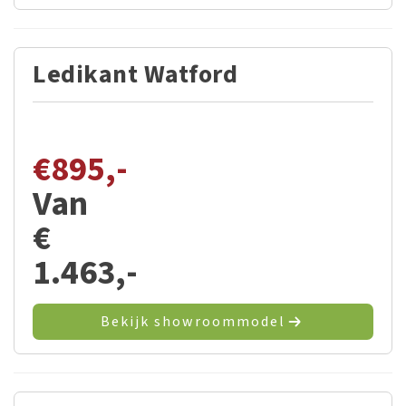
Ledikant Watford
€
895,-
Van
€
1.463,-
Bekijk showroommodel