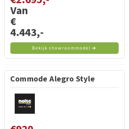
Van
€
4.443,-
Bekijk showroommodel
Commode Alegro Style