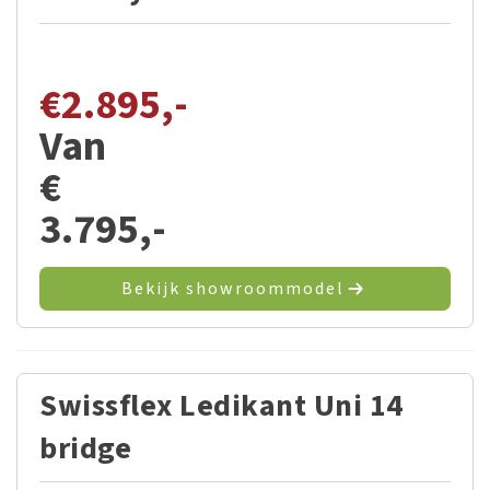
€
2.895,-
Van
€
3.795,-
Bekijk showroommodel
Swissflex Ledikant Uni 14
bridge