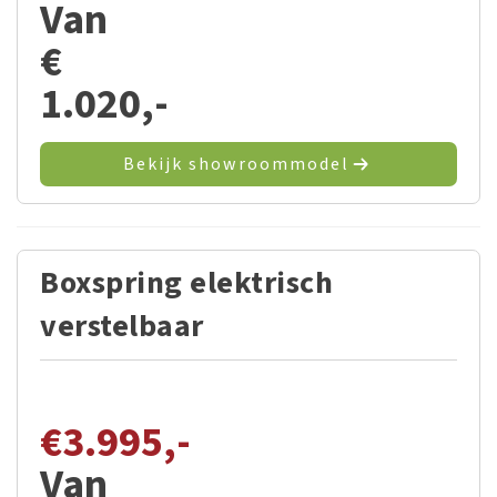
Van
€
1.020,-
Bekijk showroommodel
Boxspring elektrisch
verstelbaar
€
3.995,-
Van