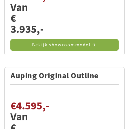
Van
€
3.935,-
Bekijk showroommodel
Auping Original Outline
€
4.595,-
Van
€