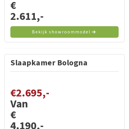
€
2.611,-
Bekijk showroommodel
Slaapkamer Bologna
€
2.695,-
Van
€
4.190,-