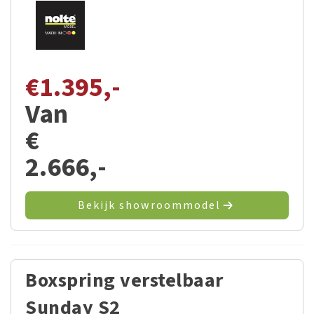
€
1.395,-
Van
€
2.666,-
Bekijk showroommodel
Boxspring verstelbaar
Sunday S2