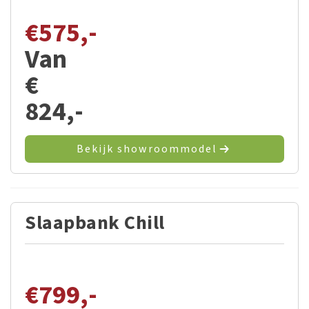
€
575,-
Van
€
824,-
Bekijk showroommodel
Slaapbank Chill
€
799,-