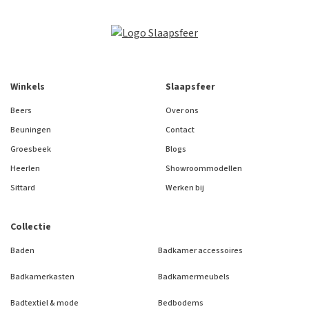
Winkels
Slaapsfeer
Beers
Over ons
Beuningen
Contact
Groesbeek
Blogs
Heerlen
Showroommodellen
Sittard
Werken bij
Collectie
Baden
Badkamer accessoires
Badkamerkasten
Badkamermeubels
Badtextiel & mode
Bedbodems