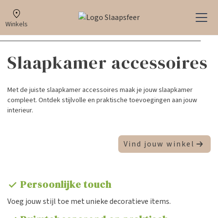
Winkels
Slaapkamer accessoires
Met de juiste slaapkamer accessoires maak je jouw slaapkamer
compleet. Ontdek stijlvolle en praktische toevoegingen aan jouw
interieur.
Vind jouw winkel
Persoonlijke touch
check
Voeg jouw stijl toe met unieke decoratieve items.