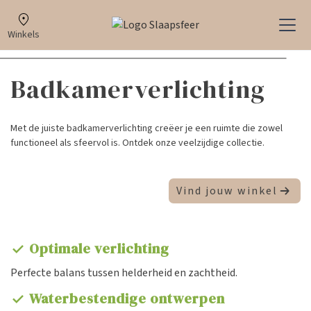
Winkels
Badkamerverlichting
Met de juiste badkamerverlichting creëer je een ruimte die zowel
functioneel als sfeervol is. Ontdek onze veelzijdige collectie.
Vind jouw winkel
Optimale verlichting
check
Perfecte balans tussen helderheid en zachtheid.
Waterbestendige ontwerpen
check