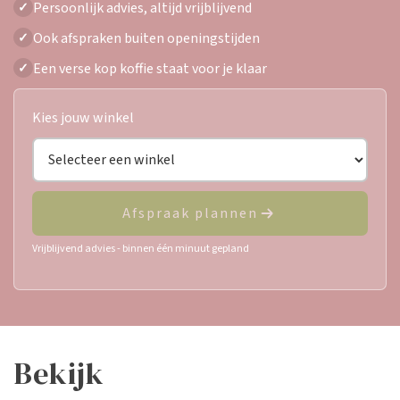
Persoonlijk advies, altijd vrijblijvend
✓
Ook afspraken buiten openingstijden
✓
Een verse kop koffie staat voor je klaar
✓
Kies jouw winkel
Afspraak plannen
Vrijblijvend advies - binnen één minuut gepland
bekijk