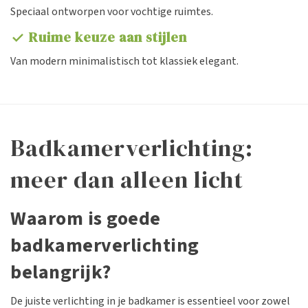
Speciaal ontworpen voor vochtige ruimtes.
Ruime keuze aan stijlen
check
Van modern minimalistisch tot klassiek elegant.
Badkamerverlichting:
meer dan alleen licht
Waarom is goede
badkamerverlichting
belangrijk?
De juiste verlichting in je badkamer is essentieel voor zowel