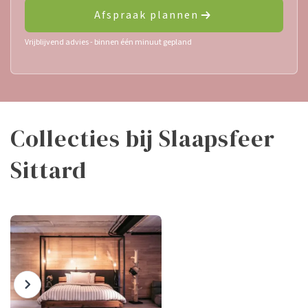
Afspraak plannen
Vrijblijvend advies - binnen één minuut gepland
Collecties bij Slaapsfeer
Sittard
Badtextiel & mode