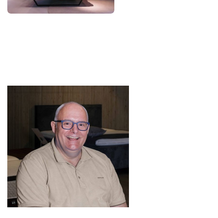
Boxsprings & Bedden