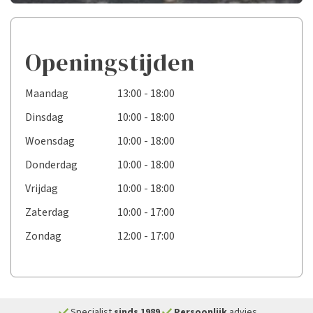
Openingstijden
Maandag
13:00 - 18:00
Dinsdag
10:00 - 18:00
Woensdag
10:00 - 18:00
Donderdag
10:00 - 18:00
Vrijdag
10:00 - 18:00
Zaterdag
10:00 - 17:00
Zondag
12:00 - 17:00
check
check
Specialist
sinds 1989
Persoonlijk
advies