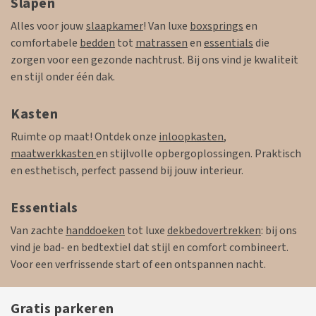
Slapen
Alles voor jouw
slaapkamer
! Van luxe
boxsprings
en
comfortabele
bedden
tot
matrassen
en
essentials
die
zorgen voor een gezonde nachtrust. Bij ons vind je kwaliteit
en stijl onder één dak.
Kasten
Ruimte op maat! Ontdek onze
inloopkasten
,
maatwerkkasten
en stijlvolle opbergoplossingen. Praktisch
en esthetisch, perfect passend bij jouw interieur.
Essentials
Van zachte
handdoeken
tot luxe
dekbedovertrekken
: bij ons
vind je bad- en bedtextiel dat stijl en comfort combineert.
Voor een verfrissende start of een ontspannen nacht.
Gratis parkeren