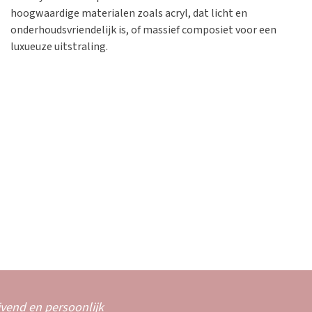
hoogwaardige materialen zoals acryl, dat licht en
onderhoudsvriendelijk is, of massief composiet voor een
luxueuze uitstraling.
ijvend en persoonlijk