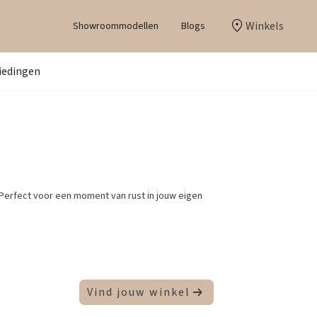
Winkels
Showroommodellen
Blogs
iedingen
Perfect voor een moment van rust in jouw eigen
Vind jouw winkel