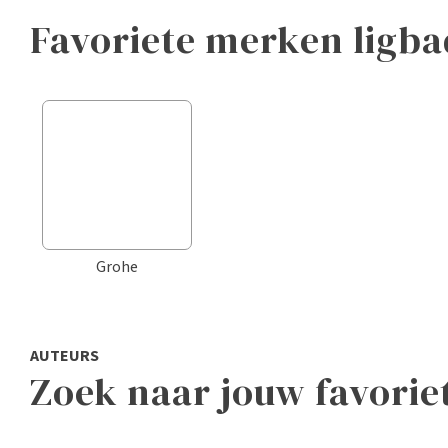
favoriete merken ligb
Grohe
AUTEURS
Zoek naar jouw favorie