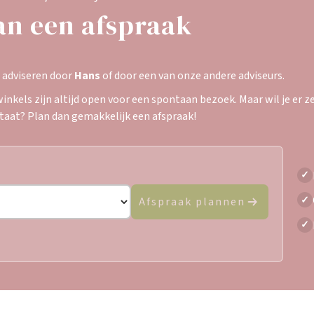
an een afspraak
e adviseren door
Hans
of door een van onze andere adviseurs.
inkels zijn altijd open voor een spontaan bezoek. Maar wil je er zek
staat? Plan dan gemakkelijk een afspraak!
✓
✓
Afspraak plannen
✓