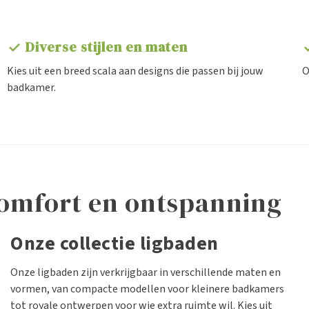
Diverse stijlen en maten
check
ch
Kies uit een breed scala aan designs die passen bij jouw
O
badkamer.
comfort en ontspanning
Onze collectie ligbaden
Onze ligbaden zijn verkrijgbaar in verschillende maten en
vormen, van compacte modellen voor kleinere badkamers
tot royale ontwerpen voor wie extra ruimte wil. Kies uit