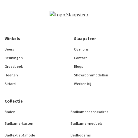
Winkels
Slaapsfeer
Beers
Over ons
Beuningen
Contact
Groesbeek
Blogs
Heerlen
Showroommodellen
Sittard
Werken bij
Collectie
Baden
Badkamer accessoires
Badkamerkasten
Badkamermeubels
Badtextiel & mode
Bedbodems