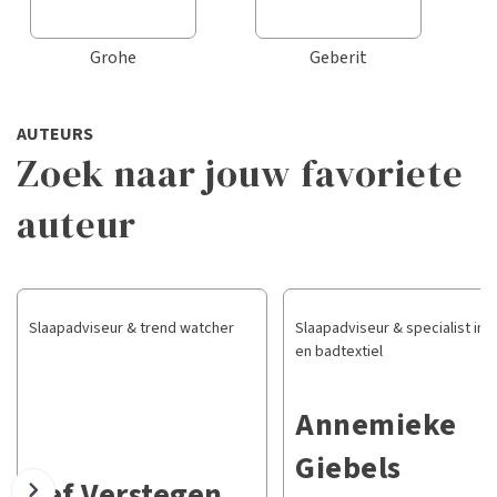
Grohe
Geberit
AUTEURS
Zoek naar jouw favoriete
auteur
Slaapadviseur & trend watcher
Slaapadviseur & specialist in 
en badtextiel
Annemieke
Giebels
Jef Verstegen