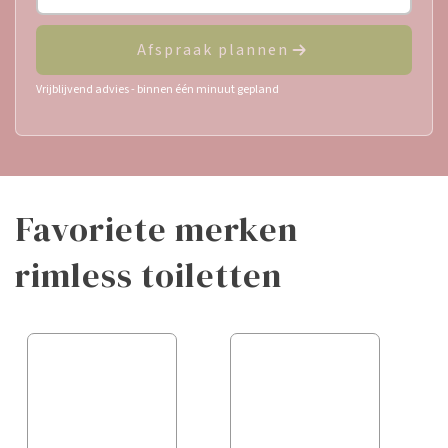
Afspraak plannen
Vrijblijvend advies - binnen één minuut gepland
favoriete merken
rimless toiletten