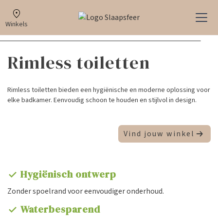
Winkels
Rimless toiletten
Rimless toiletten bieden een hygiënische en moderne oplossing voor
elke badkamer. Eenvoudig schoon te houden en stijlvol in design.
Vind jouw winkel
Hygiënisch ontwerp
check
Zonder spoelrand voor eenvoudiger onderhoud.
Waterbesparend
check