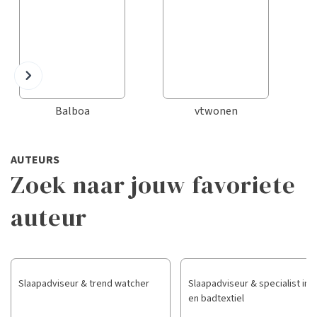
Balboa
vtwonen
AUTEURS
Zoek naar jouw favoriete
auteur
Slaapadviseur & trend watcher
Slaapadviseur & specialist in 
en badtextiel