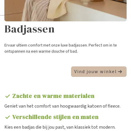
Badjassen
Ervaar ultiem comfort met onze luxe badjassen. Perfect om in te
ontspannen na een warme douche of bad.
Vind jouw winkel
Zachte en warme materialen
check
Geniet van het comfort van hoogwaardig katoen of fleece.
Verschillende stijlen en maten
check
Kies een badjas die bij jou past, van klassiek tot modern.