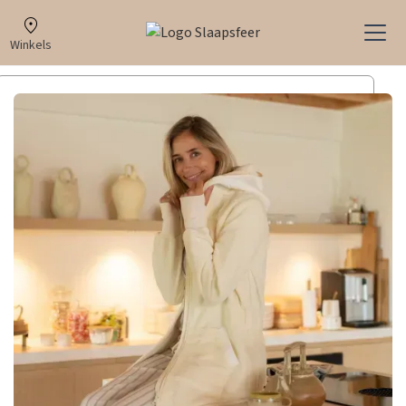
Winkels