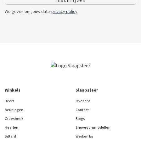
We geven om jouw data
privacy policy
Winkels
Slaapsfeer
Beers
Over ons
Beuningen
Contact
Groesbeek
Blogs
Heerlen
Showroommodellen
Sittard
Werken bij