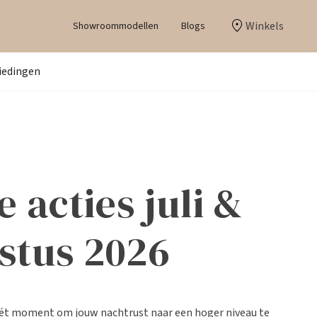
Winkels
Showroommodellen
Blogs
iedingen
e acties juli &
stus 2026
ét moment om jouw nachtrust naar een hoger niveau te