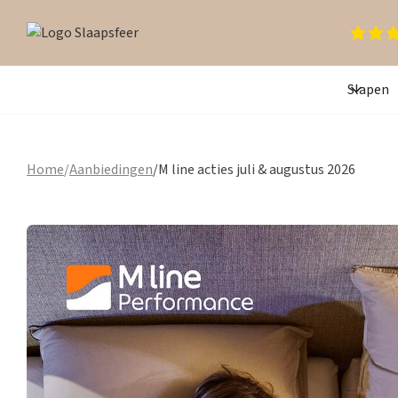
Slapen
Home
/
Aanbiedingen
/
M line acties juli & augustus 2026