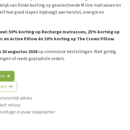
ijdelijk van flinke korting op geselecteerde M line matrassen en
elf hoe goed slapen bijdraagt aan herstel, energie en
eel: 50% korting op Recharge matrassen, 25% korting op
c en Active Pillow én 10% korting op The Crown Pillow.
/m 30 augustus 2026
op commissie bestellingen. Niet geldig
ingen of reeds geplaatste orders.
en
ken
ersoonlijk advies
uct retour
montage in jouw slaapkamer