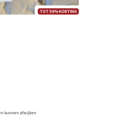
TOT 50% KORTING
gen kunnen afwijken