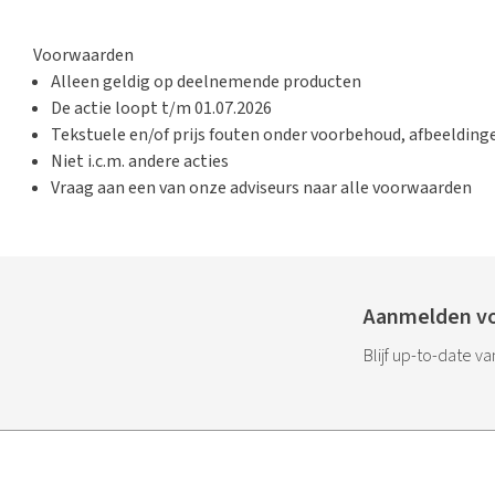
Voorwaarden
Alleen geldig op deelnemende producten
De actie loopt t/m
01.07.2026
Tekstuele en/of prijs fouten onder voorbehoud, afbeeldin
Niet i.c.m. andere acties
Vraag aan een van onze adviseurs naar alle voorwaarden
Aanmelden vo
Blijf up-to-date v