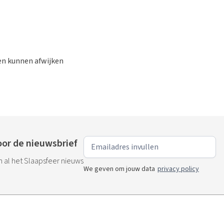
gen kunnen afwijken
or de nieuwsbrief
an al het Slaapsfeer nieuws
We geven om jouw data
privacy policy