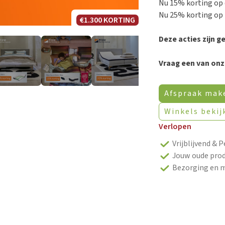
Nu 15% korting op 
Nu 25% korting op 
€1.300 KORTING
Deze acties zijn ge
Vraag een van onz
Afspraak mak
Winkels bekij
Verlopen
Vrijblijvend & P
Jouw oude prod
Bezorging en 