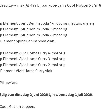
au t.w.v. max. €1.499 bij aankoop van 2 Cool Motion 5 t/m 8
op Element Spirit Denim Soda 4-motorig met zijpanelen
op Element Spirit Denim Soda 3-motorig
op Element Spirit Denim Soda 2-motorig
 Element Spirit Denim Soda vlak
op Element Vivid Home Curry 4-motorig
op Element Vivid Home Curry 3-motorig
op Element Vivid Home Curry 2-motorig
 Element Vivid Home Curry vlak
Pillow You
ldig van dinsdag 2 juni 2026 t/m woensdag 1 juli 2026.
 Cool Motion toppers