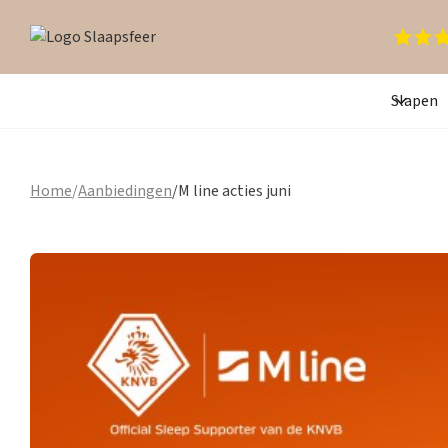
Slapen
Home
/
Aanbiedingen
/
M line acties juni