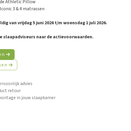
de Athletic Pillow
Iconic 3 & 4 matrassen
ldig van vrijdag 5 juni 2026 t/m woensdag 1 juli 2026.
e slaapadviseurs naar de actievoorwaarden.
en
ken
ersoonlijk advies
uct retour
montage in jouw slaapkamer