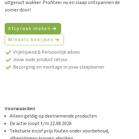
uitgerust wakker. Profiteer nu en slaap ontspannen de
zomer door!
Afspraak maken
Winkels bekijken
Vrijblijvend & Persoonlijk advies
Jouw oude product retour
Bezorging en montage in jouw slaapkamer
Voorwaarden
Alleen geldig op deelnemende producten
De actie loopt t/m
22.08.2026
Tekstuele en/of prijs fouten onder voorbehoud,
afbeeldingen kunnen afwijken