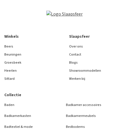
Winkels
Slaapsfeer
Beers
Over ons
Beuningen
Contact
Groesbeek
Blogs
Heerlen
Showroommodellen
Sittard
Werken bij
Collectie
Baden
Badkamer accessoires
Badkamerkasten
Badkamermeubels
Badtextiel & mode
Bedbodems