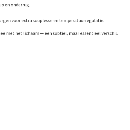
up en onderrug.
rgen voor extra souplesse en temperatuurregulatie.
e met het lichaam — een subtiel, maar essentieel verschil.