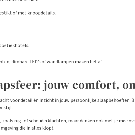
gestikt of met knoopdetails.
 boetiekhotels.
centen, dimbare LED’s of wandlampen maken het af.
apsfeer: jouw comfort, o
cht voor detail én inzicht in jouw persoonlijke slaapbehoeften. Bi
 stijl.
n, zoals rug- of schouderklachten, maar denken ook met je mee o
mgeving die in alles klopt.