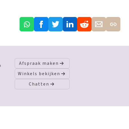
Afspraak maken
n
Winkels bekijken
Chatten