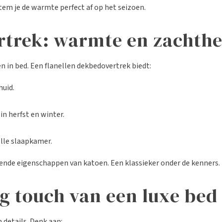
em je de warmte perfect af op het seizoen.
rtrek: warmte en zachthe
pen in bed. Een flanellen dekbedovertrek biedt:
huid.
 herfst en winter.
olle slaapkamer.
ende eigenschappen van katoen. Een klassieker onder de kenners.
ing touch van een luxe bed
n details. Denk aan: