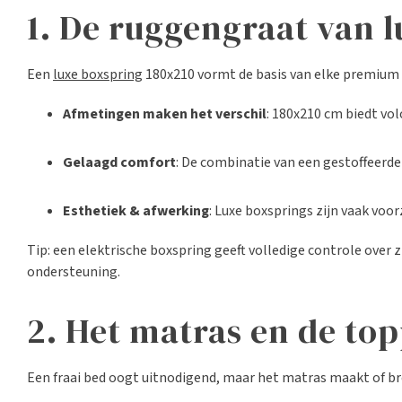
1. De ruggengraat van 
Een
luxe boxspring
180x210 vormt de basis van elke premiu
Afmetingen maken het verschil
: 180x210 cm biedt vo
Gelaagd comfort
: De combinatie van een gestoffeerd
Esthetiek & afwerking
: Luxe boxsprings zijn vaak voo
Tip: een elektrische boxspring geeft volledige controle over
ondersteuning.
2. Het matras en de to
Een fraai bed oogt uitnodigend, maar het matras maakt of br