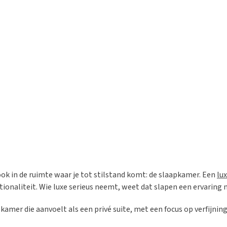
 ook in de ruimte waar je tot stilstand komt: de slaapkamer. Een
lu
onaliteit. Wie luxe serieus neemt, weet dat slapen een ervaring m
apkamer die aanvoelt als een privé suite, met een focus op verfijn