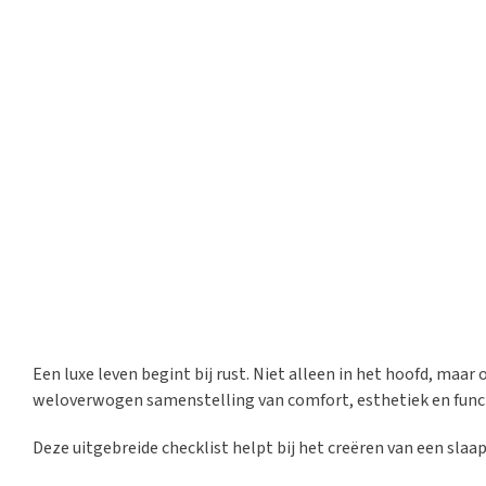
Een luxe leven begint bij rust. Niet alleen in het hoofd, maar
weloverwogen samenstelling van comfort, esthetiek en functi
Deze uitgebreide checklist helpt bij het creëren van een sla