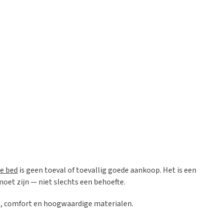
xe bed
is geen toeval of toevallig goede aankoop. Het is een
oet zijn — niet slechts een behoefte.
ing, comfort en hoogwaardige materialen.