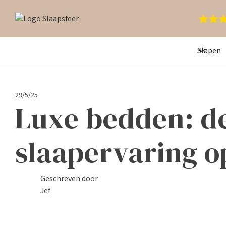
Slapen
29/5/25
Luxe bedden: de
slaapervaring o
Geschreven door
Jef