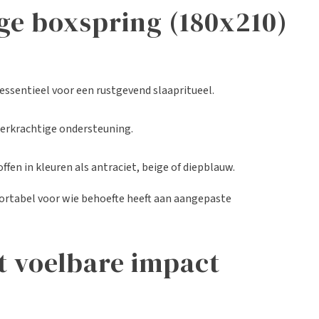
ige boxspring (180x210)
essentieel voor een rustgevend slaapritueel.
veerkrachtige ondersteuning.
ffen in kleuren als antraciet, beige of diepblauw.
mfortabel voor wie behoefte heeft aan aangepaste
et voelbare impact