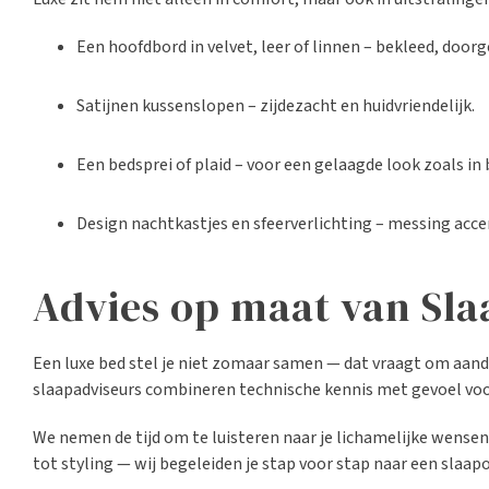
Een hoofdbord in velvet, leer of linnen – bekleed, door
Satijnen kussenslopen – zijdezacht en huidvriendelijk.
Een bedsprei of plaid – voor een gelaagde look zoals in
Design nachtkastjes en sfeerverlichting – messing ac
Advies op maat van Sla
Een luxe bed stel je niet zomaar samen — dat vraagt om aanda
slaapadviseurs combineren technische kennis met gevoel voor
We nemen de tijd om te luisteren naar je lichamelijke wense
tot styling — wij begeleiden je stap voor stap naar een slaapo