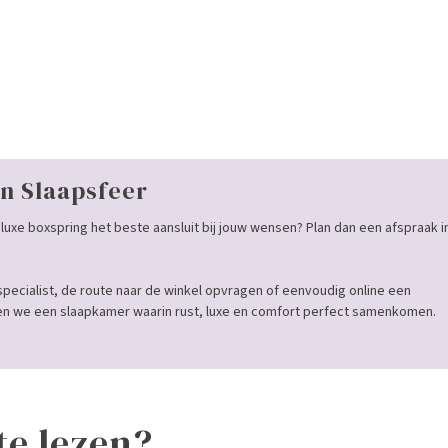
n Slaapsfeer
luxe boxspring het beste aansluit bij jouw wensen? Plan dan een afspraak i
specialist, de route naar de winkel opvragen of eenvoudig online een
 we een slaapkamer waarin rust, luxe en comfort perfect samenkomen.
te lezen?