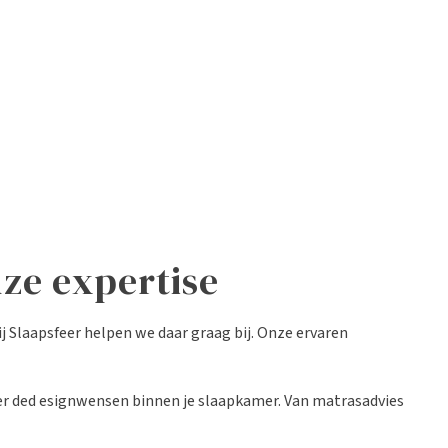
nze expertise
j Slaapsfeer helpen we daar graag bij. Onze ervaren
ver ded esignwensen binnen je slaapkamer. Van matrasadvies