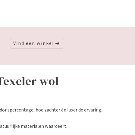
Vind een winkel
Texeler wol
 donspercentage, hoe zachter én luxer de ervaring.
natuurlijke materialen waardeert.