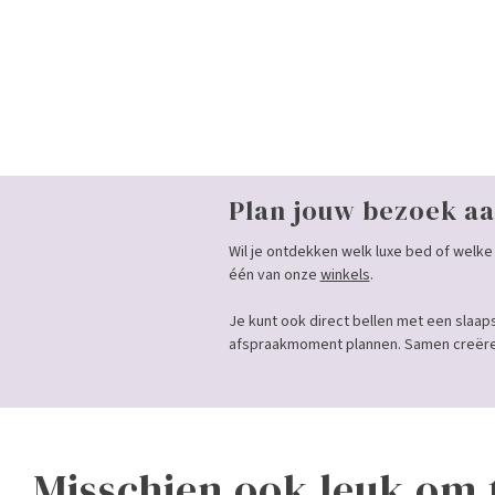
Plan jouw bezoek aa
Wil je ontdekken welk luxe bed of welke 
één van onze
winkels
.
Je kunt ook direct bellen met een slaap
afspraakmoment plannen. Samen creëren
Misschien ook leuk om 