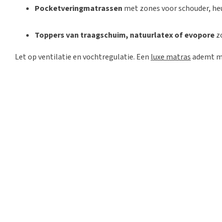
Pocketveringmatrassen
met zones voor schouder, he
Toppers van traagschuim, natuurlatex of evopore
zo
Let op ventilatie en vochtregulatie. Een
luxe matras
ademt me