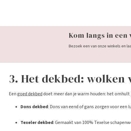
Kom langs in een 
Bezoek een van onze winkels en laat
3. Het dekbed: wolken 
Een
goed dekbed
doet meer dan je warm houden: het omhult j
Dons dekbed
: Dons van eend of gans zorgen voor een 
Texeler dekbed
: Gemaakt van 100% Texelse schapenwol