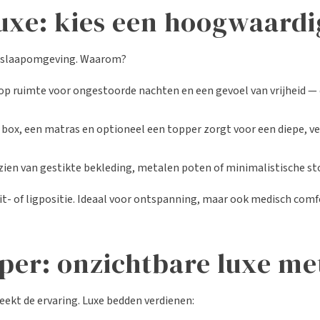
luxe: kies een hoogwaard
m slaapomgeving. Waarom?
lop ruimte voor ongestoorde nachten en een gevoel van vrijheid — 
e box, een matras en optioneel een topper zorgt voor een diepe, 
rzien van gestikte bekleding, metalen poten of minimalistische sto
 zit- of ligpositie. Ideaal voor ontspanning, maar ook medisch co
pper: onzichtbare luxe m
eekt de ervaring. Luxe bedden verdienen: