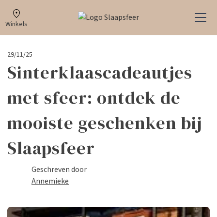
Winkels
29/11/25
Sinterklaascadeautjes
met sfeer: ontdek de
mooiste geschenken bij
Slaapsfeer
Geschreven door
Annemieke