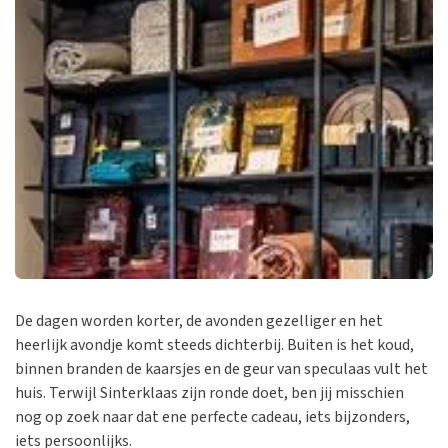
De dagen worden korter, de avonden gezelliger en het
heerlijk avondje komt steeds dichterbij. Buiten is het koud,
binnen branden de kaarsjes en de geur van speculaas vult het
huis. Terwijl Sinterklaas zijn ronde doet, ben jij misschien
nog op zoek naar dat ene perfecte cadeau, iets bijzonders,
iets persoonlijks.