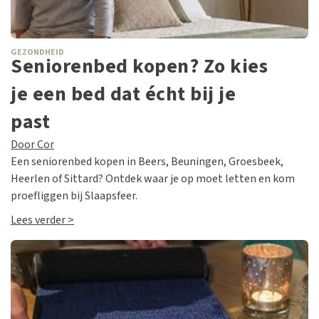
GEZONDHEID
Seniorenbed kopen? Zo kies
je een bed dat écht bij je
past
Door Cor
Een seniorenbed kopen in Beers, Beuningen, Groesbeek,
Heerlen of Sittard? Ontdek waar je op moet letten en kom
proefliggen bij Slaapsfeer.
Lees verder >