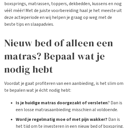
boxsprings, matrassen, toppers, dekbedden, kussens en nog
véél méér! Met de juiste voorbereiding haal je het meeste uit
deze actieperiode en wij helpen je graag op weg met de
beste tips en slaapadvies.
Nieuw bed of alleen een
matras? Bepaal wat je
nodig hebt
Voordat je gaat profiteren van een aanbieding, is het slim om
te bepalen wat je écht nodig hebt:
Is je huidige matras doorgezakt of versleten
? Dan is
een losse matrasaanbieding misschien al voldoende.
Word je regelmatig moe of met pijn wakker?
Dan is
het tijd om te investeren in een
nieuw bed of boxspring
.