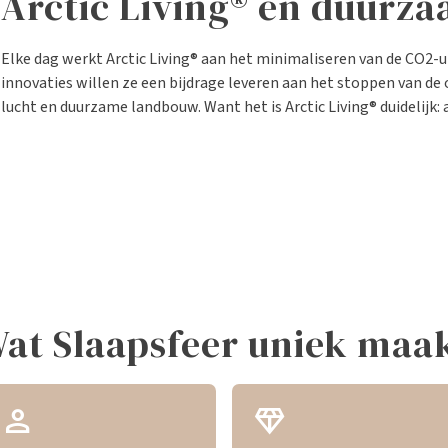
Arctic Living® en duurz
Elke dag werkt Arctic Living® aan het minimaliseren van de CO2-
innovaties willen ze een bijdrage leveren aan het stoppen van de
lucht en duurzame landbouw. Want het is Arctic Living® duidelijk
at Slaapsfeer uniek maa
person
diamond