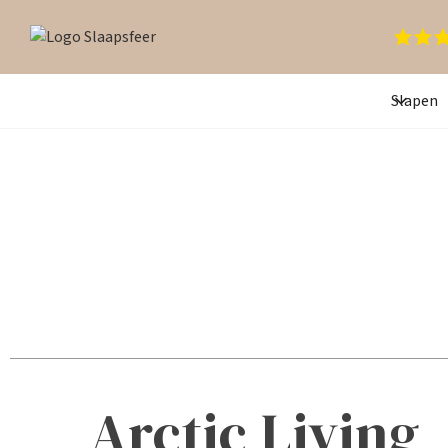
Slapen
Arctic Living