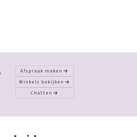
Afspraak maken
n
Winkels bekijken
Chatten