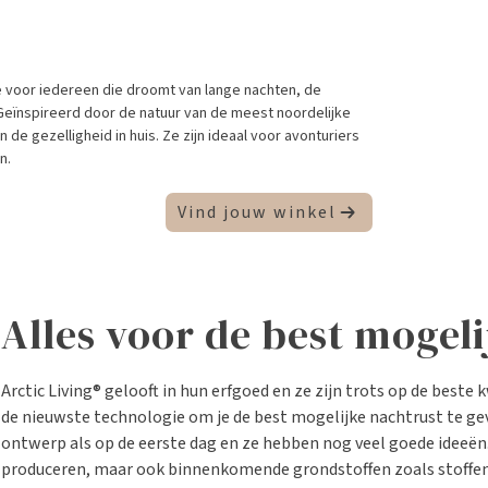
e voor iedereen die droomt van lange nachten, de
Geïnspireerd door de natuur van de meest noordelijke
de gezelligheid in huis. Ze zijn ideaal voor avonturiers
n.
Vind jouw winkel
Alles voor de best mogel
Arctic Living® gelooft in hun erfgoed en ze zijn trots op de beste k
de nieuwste technologie om je de best mogelijke nachtrust te gev
ontwerp als op de eerste dag en ze hebben nog veel goede ideeën. 
produceren, maar ook binnenkomende grondstoffen zoals stoffen,