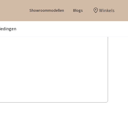
Winkels
Showroommodellen
Blogs
iedingen