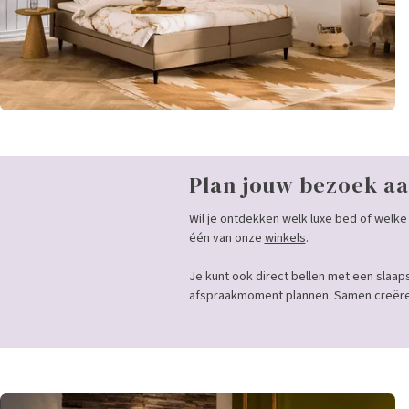
Plan jouw bezoek aa
Wil je ontdekken welk luxe bed of welke 
één van onze
winkels
.
Je kunt ook direct bellen met een slaap
afspraakmoment plannen. Samen creëren