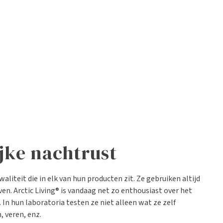
ijke nachtrust
waliteit die in elk van hun producten zit. Ze gebruiken altijd
en. Arctic Living® is vandaag net zo enthousiast over het
In hun laboratoria testen ze niet alleen wat ze zelf
 veren, enz.