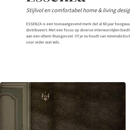
Stijlvol en comfortabel home & living desi
ESSENZA is een toonaangevend merk dat al 60 jaar hoogwaa
distribueert. Met een focus op diverse interieurstijlen bi
aan een ultiem thuisgevoel. Of je nu houdt van minimalistisc
voor ieder wat wils.