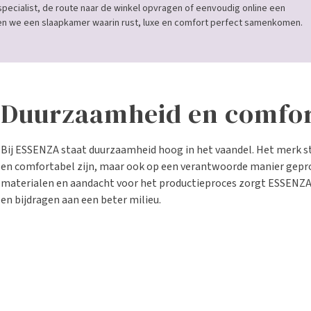
specialist, de route naar de winkel opvragen of eenvoudig online een
 we een slaapkamer waarin rust, luxe en comfort perfect samenkomen.
Duurzaamheid en comfor
Bij ESSENZA staat duurzaamheid hoog in het vaandel. Het merk str
en comfortabel zijn, maar ook op een verantwoorde manier gepr
materialen en aandacht voor het productieproces zorgt ESSENZA 
en bijdragen aan een beter milieu.