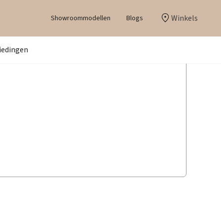
Winkels
Showroommodellen
Blogs
iedingen