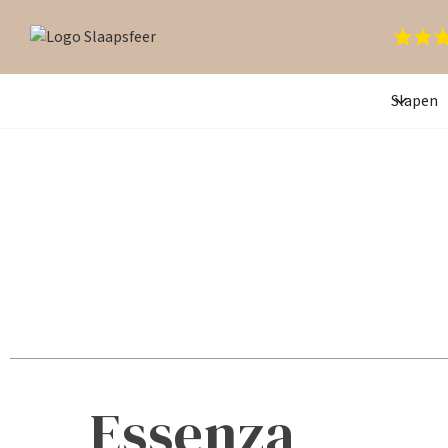
Slapen
Essenza