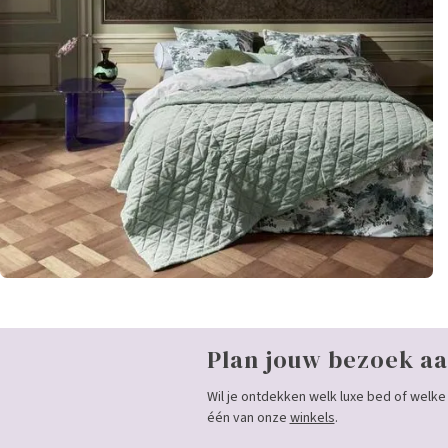
Plan jouw bezoek aa
Wil je ontdekken welk luxe bed of welke 
één van onze
winkels
.