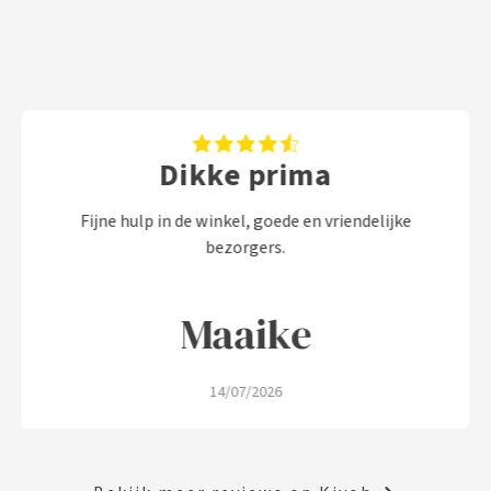
Dikke prima
Fijne hulp in de winkel, goede en vriendelijke
bezorgers.
Maaike
14/07/2026