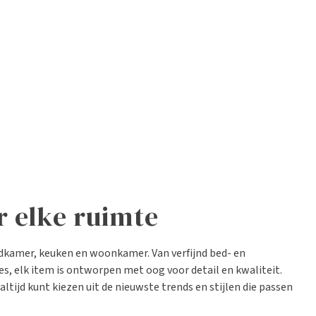
or elke ruimte
kamer, keuken en woonkamer. Van verfijnd bed- en
, elk item is ontworpen met oog voor detail en kwaliteit.
ltijd kunt kiezen uit de nieuwste trends en stijlen die passen