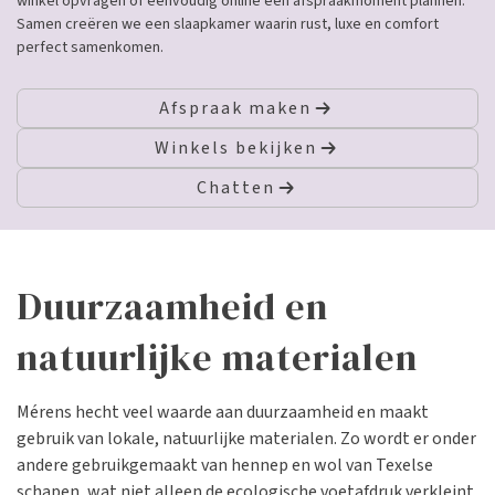
winkel opvragen of eenvoudig online een afspraakmoment plannen.
Samen creëren we een slaapkamer waarin rust, luxe en comfort
perfect samenkomen.
Afspraak maken
Winkels bekijken
Chatten
Duurzaamheid en
natuurlijke materialen
Mérens hecht veel waarde aan duurzaamheid en maakt
gebruik van lokale, natuurlijke materialen. Zo wordt er onder
andere gebruikgemaakt van hennep en wol van Texelse
schapen, wat niet alleen de ecologische voetafdruk verkleint,