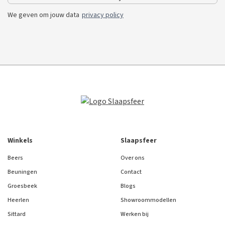
We geven om jouw data
privacy policy
Winkels
Slaapsfeer
Beers
Over ons
Beuningen
Contact
Groesbeek
Blogs
Heerlen
Showroommodellen
Sittard
Werken bij