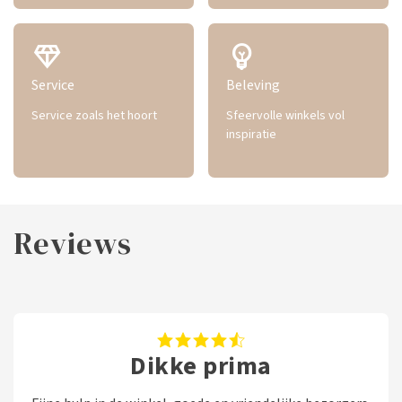
diamond
emoji_objects
Service
Beleving
Service zoals het hoort
Sfeervolle winkels vol
inspiratie
Reviews
Dikke prima