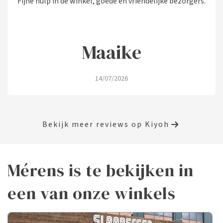
Fijne hulp in de winkel, goede en vriendelijke bezorgers.
Maaike
14/07/2026
Bekijk meer reviews op Kiyoh
Mérens is te bekijken in
een van onze winkels