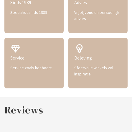
Sinds 1989
Advies
Specialist sinds 1989
Vrijblijvend en persoonlijk
advies
diamond
emoji_objects
Service
Beleving
Service zoals het hoort
Sfeervolle winkels vol
inspiratie
Reviews