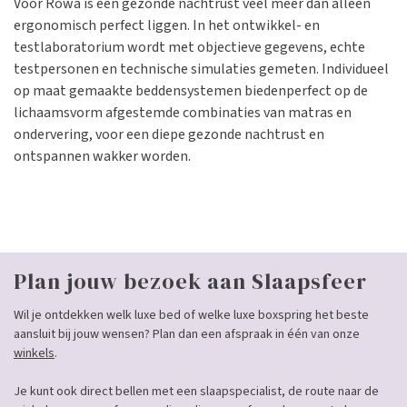
Voor Röwa is een gezonde nachtrust veel meer dan alleen
ergonomisch perfect liggen. In het ontwikkel- en
testlaboratorium wordt met objectieve gegevens, echte
testpersonen en technische simulaties gemeten. Individueel
op maat gemaakte beddensystemen biedenperfect op de
lichaamsvorm afgestemde combinaties van matras en
ondervering, voor een diepe gezonde nachtrust en
ontspannen wakker worden.
Plan jouw bezoek aan Slaapsfeer
Wil je ontdekken welk luxe bed of welke luxe boxspring het beste
aansluit bij jouw wensen? Plan dan een afspraak in één van onze
winkels
.
Je kunt ook direct bellen met een slaapspecialist, de route naar de