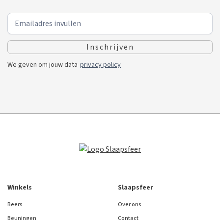
We geven om jouw data
privacy policy
Winkels
Slaapsfeer
Beers
Over ons
Beuningen
Contact