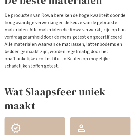
De beste materialen
De producten van Röwa bereiken de hoge kwaliteit door de
hoogwaardige verwerkingen de keuze van de gebruikte
materialen. Alle materialen die Röwa verwerkt, zijn op hun
verdraagzaamheid door de mens getest en gecertificeerd.
Alle materialen waarvan de matrassen, lattenbodems en
bedden gemaakt zijn, worden regelmatig door het
onafhankelijke eco-Institut in Keulen op mogelijke
schadelijke stoffen getest.
Wat Slaapsfeer uniek
maakt
verified
person