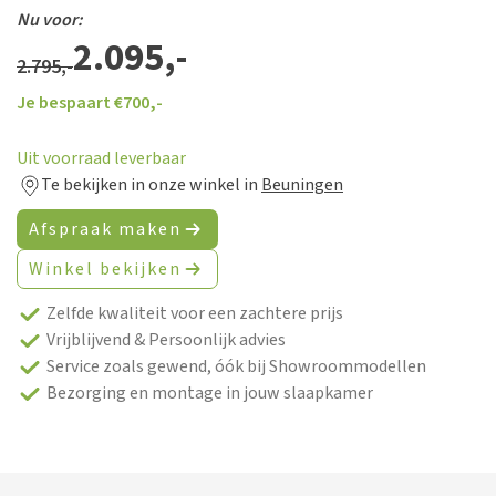
Nu voor:
2.095,-
2.795,-
Je bespaart €
700,-
Uit voorraad leverbaar
Te bekijken in onze winkel in
Beuningen
Afspraak maken
Winkel bekijken
Zelfde kwaliteit voor een zachtere prijs
Vrijblijvend & Persoonlijk advies
Service zoals gewend, óók bij Showroommodellen
Bezorging en montage in jouw slaapkamer