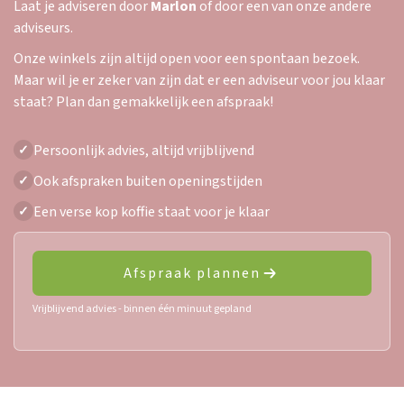
Laat je adviseren door
Marlon
of door een van onze andere
adviseurs.
Onze winkels zijn altijd open voor een spontaan bezoek.
Maar wil je er zeker van zijn dat er een adviseur voor jou klaar
staat? Plan dan gemakkelijk een afspraak!
Persoonlijk advies, altijd vrijblijvend
✓
Ook afspraken buiten openingstijden
✓
Een verse kop koffie staat voor je klaar
✓
Afspraak plannen
Vrijblijvend advies - binnen één minuut gepland