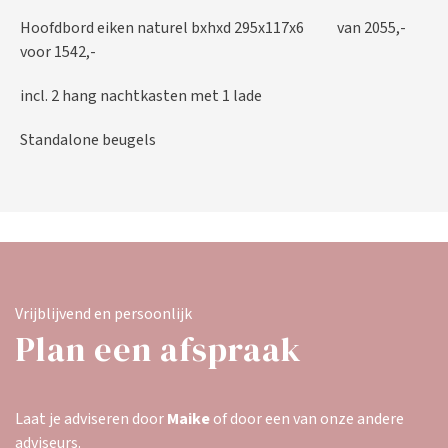
Hoofdbord eiken naturel bxhxd 295x117x6 van 2055,-
voor 1542,-
incl. 2 hang nachtkasten met 1 lade
Standalone beugels
Vrijblijvend en persoonlijk
Plan een afspraak
Laat je adviseren door
Maike
of door een van onze andere
adviseurs.