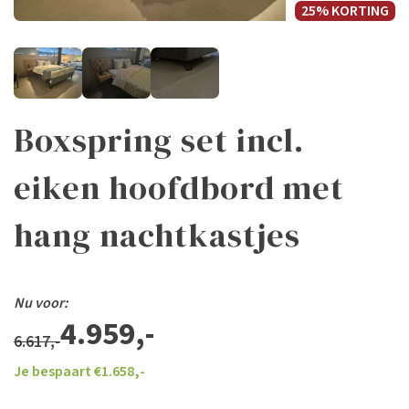
25% KORTING
Boxspring set incl.
eiken hoofdbord met
hang nachtkastjes
Nu voor:
4.959,-
6.617,-
Je bespaart €
1.658,-