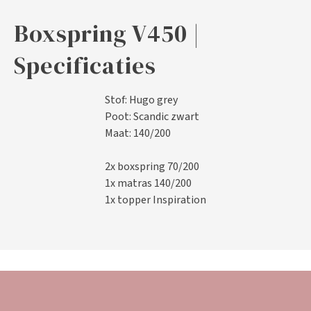
Boxspring V450 |
Specificaties
Stof: Hugo grey
Poot: Scandic zwart
Maat: 140/200
2x boxspring 70/200
1x matras 140/200
1x topper Inspiration