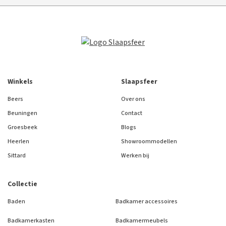
Winkels
Slaapsfeer
Beers
Over ons
Beuningen
Contact
Groesbeek
Blogs
Heerlen
Showroommodellen
Sittard
Werken bij
Collectie
Baden
Badkamer accessoires
Badkamerkasten
Badkamermeubels