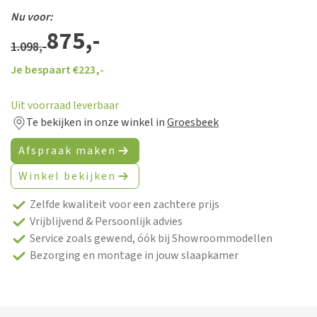
Nu voor:
875,-
1.098,-
Je bespaart €
223,-
Uit voorraad leverbaar
Te bekijken in onze winkel in
Groesbeek
Afspraak maken
Winkel bekijken
Zelfde kwaliteit voor een zachtere prijs
Vrijblijvend & Persoonlijk advies
Service zoals gewend, óók bij Showroommodellen
Bezorging en montage in jouw slaapkamer