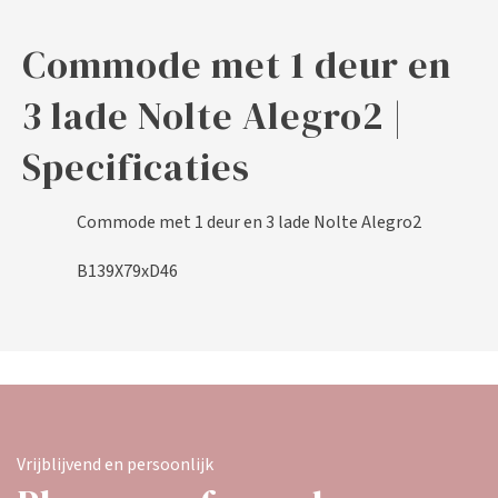
Commode met 1 deur en
3 lade Nolte Alegro2 |
Specificaties
Commode met 1 deur en 3 lade Nolte Alegro2
B139X79xD46
Vrijblijvend en persoonlijk