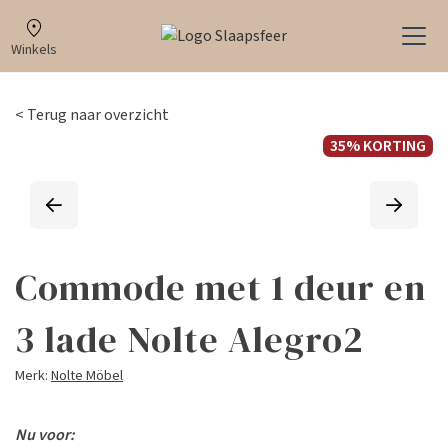
Winkels
< Terug naar overzicht
35% KORTING
Commode met 1 deur en
3 lade Nolte Alegro2
Merk:
Nolte Möbel
Nu voor: