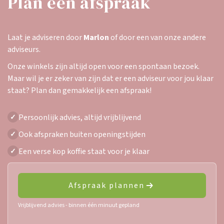
Plan een afspraak
Laat je adviseren door
Marlon
of door een van onze andere
adviseurs.
Onze winkels zijn altijd open voor een spontaan bezoek.
Maar wil je er zeker van zijn dat er een adviseur voor jou klaar
staat? Plan dan gemakkelijk een afspraak!
Persoonlijk advies, altijd vrijblijvend
✓
Ook afspraken buiten openingstijden
✓
Een verse kop koffie staat voor je klaar
✓
Afspraak plannen
Vrijblijvend advies - binnen één minuut gepland