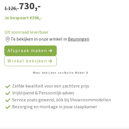
730,-
1.126,-
Je bespaart €
396,-
Uit voorraad leverbaar
Te bekijken in onze winkel in
Beuningen
Afspraak maken
Winkel bekijken
Meer bekijken van
Nolte Möbel
Zelfde kwaliteit voor een zachtere prijs
Vrijblijvend & Persoonlijk advies
Service zoals gewend, óók bij Showroommodellen
Bezorging en montage in jouw slaapkamer