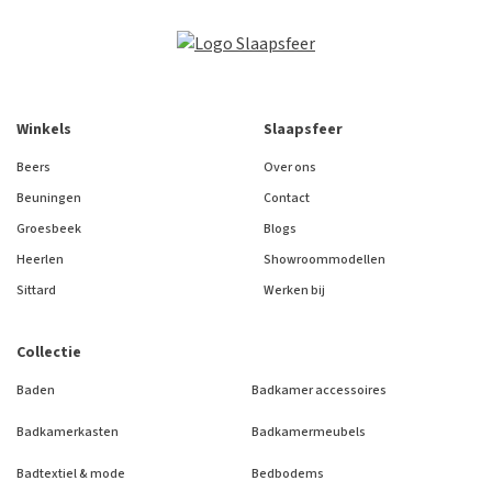
Winkels
Slaapsfeer
Beers
Over ons
Beuningen
Contact
Groesbeek
Blogs
Heerlen
Showroommodellen
Sittard
Werken bij
Collectie
Baden
Badkamer accessoires
Badkamerkasten
Badkamermeubels
Badtextiel & mode
Bedbodems