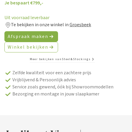
Je bespaart €
799,-
Uit voorraad leverbaar
Te bekijken in onze winkel in
Groesbeek
Afspraak maken
Winkel bekijken
Meer bekijken van
Steel&Stockings
Zelfde kwaliteit voor een zachtere prijs
Vrijblijvend & Persoonlijk advies
Service zoals gewend, óók bij Showroommodellen
Bezorging en montage in jouw slaapkamer