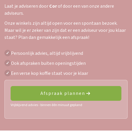
Laat je adviseren door
Cor
of door een van onze andere
adviseurs.
Onze winkels zijn altijd open voor een spontaan bezoek.
Maar wil je er zeker van zijn dat er een adviseur voor jou klaar
staat? Plan dan gemakkelijk een afspraak!
Persoonlijk advies, altijd vrijblijvend
✓
Ook afspraken buiten openingstijden
✓
Een verse kop koffie staat voor je klaar
✓
Afspraak plannen
Vrijblijvend advies - binnen één minuut gepland