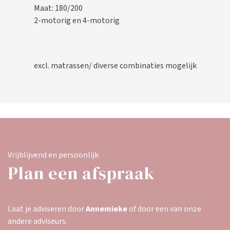
Maat: 180/200
2-motorig en 4-motorig
excl. matrassen/ diverse combinaties mogelijk
Vrijblijvend en persoonlijk
Plan een afspraak
Laat je adviseren door
Annemieke
of door een van onze
andere adviseurs.