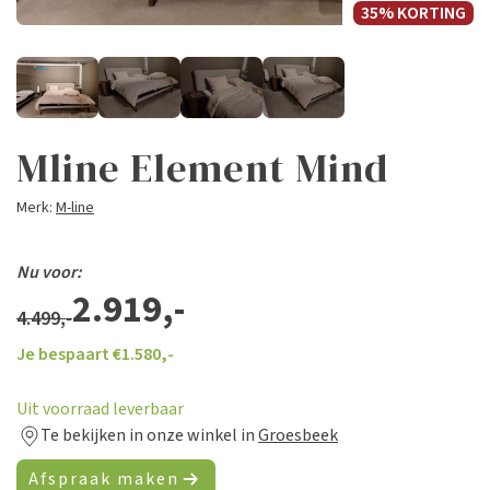
35% KORTING
Mline Element Mind
Merk:
M-line
Nu voor:
2.919,-
4.499,-
Je bespaart €
1.580,-
Uit voorraad leverbaar
Te bekijken in onze winkel in
Groesbeek
Afspraak maken