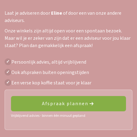
Laat je adviseren door
Eline
of door een van onze andere
adviseurs.
Onze winkels zijn altijd open voor een spontaan bezoek.
Maar wil je er zeker van zijn dat er een adviseur voor jou klaar
staat? Plan dan gemakkelijk een afspraak!
Persoonlijk advies, altijd vrijblijvend
✓
Ook afspraken buiten openingstijden
✓
Een verse kop koffie staat voor je klaar
✓
Afspraak plannen
Vrijblijvend advies - binnen één minuut gepland