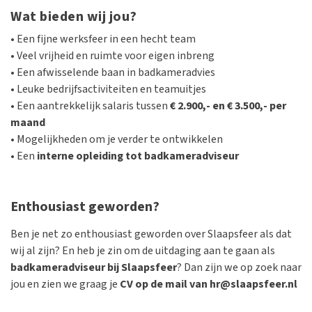
Wat bieden wij jou?
• Een fijne werksfeer in een hecht team
• Veel vrijheid en ruimte voor eigen inbreng
• Een afwisselende baan in badkameradvies
• Leuke bedrijfsactiviteiten en teamuitjes
• Een aantrekkelijk salaris tussen
€ 2.900,- en € 3.500,- per
maand
• Mogelijkheden om je verder te ontwikkelen
• Een
interne opleiding tot badkameradviseur
Enthousiast geworden?
Ben je net zo enthousiast geworden over Slaapsfeer als dat
wij al zijn? En heb je zin om de uitdaging aan te gaan als
badkameradviseur bij Slaapsfeer
? Dan zijn we op zoek naar
jou en zien we graag je
CV op de mail van hr@slaapsfeer.nl