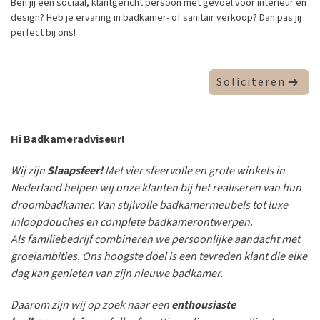
Ben jij een sociaal, klantgericht persoon met gevoel voor interieur en
design? Heb je ervaring in badkamer- of sanitair verkoop? Dan pas jij
perfect bij ons!
Soliciteren
Hi Badkameradviseur!
Wij zijn
Slaapsfeer!
Met vier sfeervolle en grote winkels in
Nederland helpen wij onze klanten bij het realiseren van hun
droombadkamer. Van stijlvolle badkamermeubels tot luxe
inloopdouches en complete badkamerontwerpen.
Als familiebedrijf combineren we persoonlijke aandacht met
groeiambities. Ons hoogste doel is een tevreden klant die elke
dag kan genieten van zijn nieuwe badkamer.
Daarom zijn wij op zoek naar een
enthousiaste