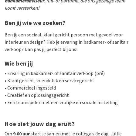
badkameradviseur
, full- of parttime, die ons gezellige team
komt versterken!
Ben jij wie we zoeken?
Ben jij een sociaal, klantgericht persoon met gevoel voor
interieur en design? Heb je ervaring in badkamer- of sanitair
verkoop? Dan pas jij perfect bij ons!
Wie ben jij
• Ervaring in badkamer- of sanitair verkoop (pré)
• Klantgericht, vriendelijk en servicegericht
• Commercieel ingesteld
• Creatief en oplossingsgericht
• Een teamspeler met een vrolijke en sociale instelling
Hoe ziet jouw dag eruit?
Om
9.00 uur
start je samen met je collega’s de dag. Jullie