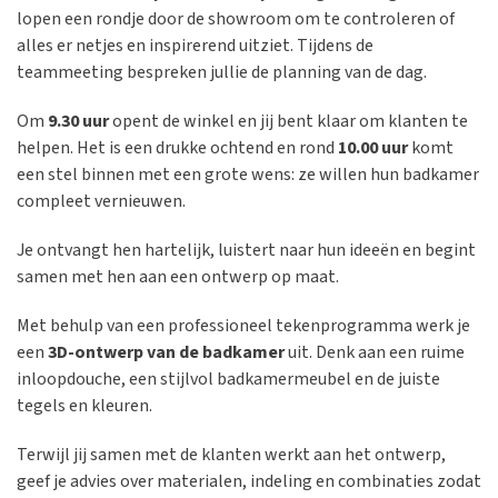
lopen een rondje door de showroom om te controleren of
alles er netjes en inspirerend uitziet. Tijdens de
teammeeting bespreken jullie de planning van de dag.
Om
9.30 uur
opent de winkel en jij bent klaar om klanten te
helpen. Het is een drukke ochtend en rond
10.00 uur
komt
een stel binnen met een grote wens: ze willen hun badkamer
compleet vernieuwen.
Je ontvangt hen hartelijk, luistert naar hun ideeën en begint
samen met hen aan een ontwerp op maat.
Met behulp van een professioneel tekenprogramma werk je
een
3D-ontwerp van de badkamer
uit. Denk aan een ruime
inloopdouche, een stijlvol badkamermeubel en de juiste
tegels en kleuren.
Terwijl jij samen met de klanten werkt aan het ontwerp,
geef je advies over materialen, indeling en combinaties zodat