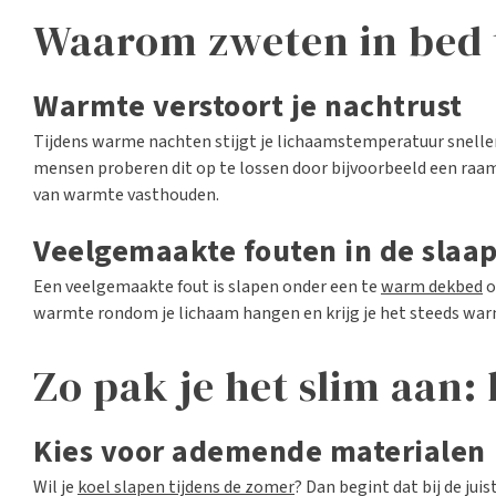
Waarom zweten in bed t
Warmte verstoort je nachtrust
Tijdens warme nachten stijgt je lichaamstemperatuur sneller, 
mensen proberen dit op te lossen door bijvoorbeeld een raam 
van warmte vasthouden.
Veelgemaakte fouten in de sla
Een veelgemaakte fout is slapen onder een te
warm dekbed
o
warmte rondom je lichaam hangen en krijg je het steeds war
Zo pak je het slim aan:
Kies voor ademende materialen
Wil je
koel slapen tijdens de zomer
? Dan begint dat bij de ju