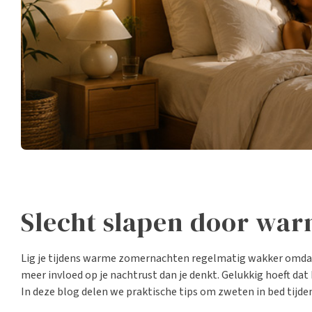
Slecht slapen door war
Lig je tijdens warme zomernachten regelmatig wakker omdat j
meer invloed op je nachtrust dan je denkt. Gelukkig hoeft dat 
In deze blog delen we praktische tips om zweten in bed tij