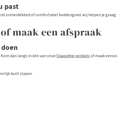
u past
nd zomerdekbed of comfortabel beddengoed: wij helpen je graag bi
 of maak een afspraak
n doen
? Kom dan langs in één van onze
Slaapsfeer winkels
of maak eenvou
rlijk kunt slapen.