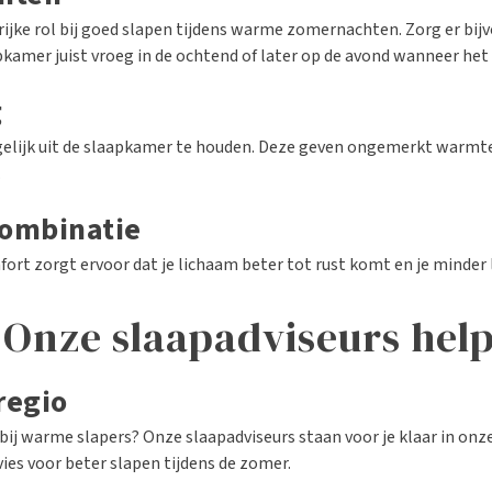
rijke rol bij goed slapen tijdens warme zomernachten. Zorg er bi
kamer juist vroeg in de ochtend of later op de avond wanneer het b
g
ijk uit de slaapkamer te houden. Deze geven ongemerkt warmte af.
.
 combinatie
rt zorgt ervoor dat je lichaam beter tot rust komt en je minder 
 Onze slaapadviseurs help
regio
bij warme slapers? Onze slaapadviseurs staan voor je klaar in onz
ies voor beter slapen tijdens de zomer.