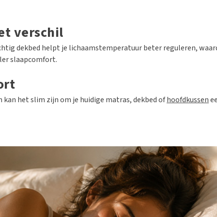
t verschil
htig dekbed helpt je lichaamstemperatuur beter reguleren, waard
ler slaapcomfort.
ort
n kan het slim zijn om je huidige matras, dekbed of
hoofdkussen
ee