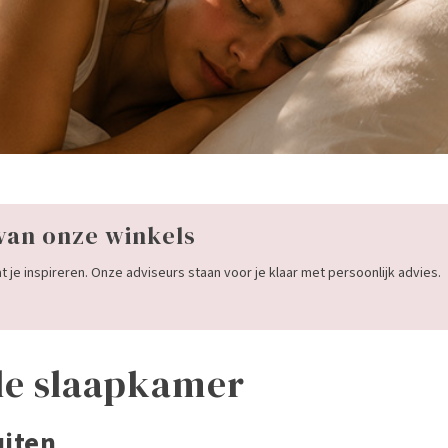
van onze winkels
 je inspireren. Onze adviseurs staan voor je klaar met persoonlijk advies.
ele slaapkamer
uiten