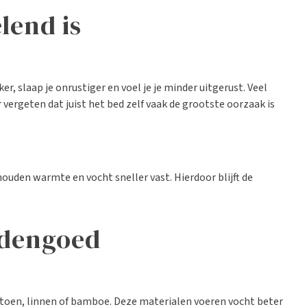
lend is
, slaap je onrustiger en voel je je minder uitgerust. Veel
vergeten dat juist het bed zelf vaak de grootste oorzaak is
uden warmte en vocht sneller vast. Hierdoor blijft de
eddengoed
atoen, linnen of bamboe. Deze materialen voeren vocht beter