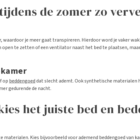
ijdens de zomer zo verve
waardoor je meer gaat transpireren. Hierdoor word je vaker wakker
open te zetten of een ventilator naast het bed te plaatsen, maar 
apkamer
f op
beddengoed
dat slecht ademt. Ook synthetische materialen ho
mer gedurende de nacht.
 kies het juiste bed en b
iste materialen. Kies bijvoorbeeld voor ademend beddengoed van k