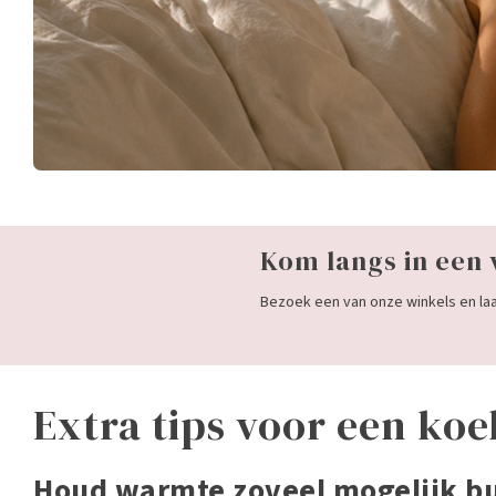
Kom langs in een 
Bezoek een van onze winkels en laat
Extra tips voor een ko
Houd warmte zoveel mogelijk b