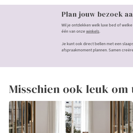
Plan jouw bezoek aa
Wil je ontdekken welk luxe bed of welke 
één van onze
winkels
.
Je kunt ook direct bellen met een slaap
afspraakmoment plannen. Samen creëren
Misschien ook leuk om 