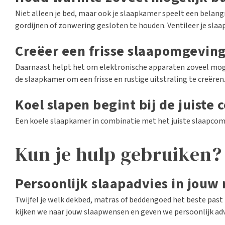
Niet alleen je bed, maar ook je slaapkamer speelt een belang
gordijnen of zonwering gesloten te houden. Ventileer je slaap
Creëer een frisse slaapomgevin
Daarnaast helpt het om elektronische apparaten zoveel mogel
de slaapkamer om een frisse en rustige uitstraling te creëren
Koel slapen begint bij de juiste
Een koele slaapkamer in combinatie met het juiste slaapcomfo
Kun je hulp gebruiken?
Persoonlijk slaapadvies in jouw 
Twijfel je welk dekbed, matras of beddengoed het beste past 
kijken we naar jouw slaapwensen en geven we persoonlijk adv