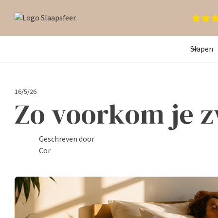
Slapen
16/5/26
Zo voorkom je z
Geschreven door
Cor