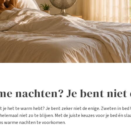
me nachten? Je bent niet 
e het te warm hebt? Je bent zeker niet de enige. Zweten in bed t
helemaal niet zo te blijven. Met de juiste keuzes voor je bed én sl
dens warme nachten te voorkomen.