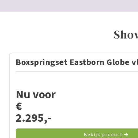
Sho
Boxspringset Eastborn Globe v
Nu voor
€
2.295,-
Bekijk product