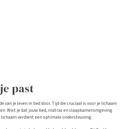
je past
an je leven in bed door. Tijd die cruciaal is voor je lichaam
rken. Wist je dat jouw bed, matras en slaapkameromgeving
lk lichaam verdient een optimale ondersteuning.