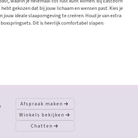
je past, waarin je helemaal tot rust kunt komen. Bij Eastborn
t hebt gekozen dat bij jouw lichaam en wensen past. Kies je
m jouw ideale slaapomgeving te creëren. Houd je van extra
boxspringsets. Dit is heerlijk comfortabel slapen.
Afspraak maken
n
Winkels bekijken
Chatten