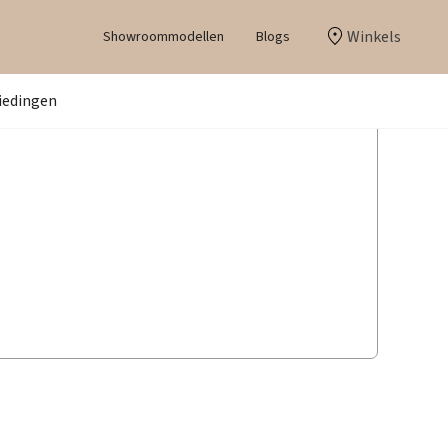
Winkels
Showroommodellen
Blogs
iedingen