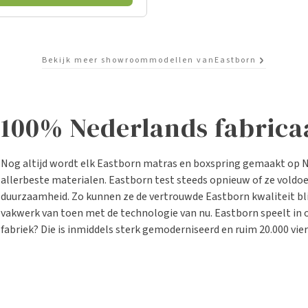
Bekijk meer showroommodellen van
Eastborn
100% Nederlands fabrica
Nog altijd wordt elk Eastborn matras en boxspring gemaakt op N
allerbeste materialen. Eastborn test steeds opnieuw of ze voldo
duurzaamheid. Zo kunnen ze de vertrouwde Eastborn kwaliteit bl
vakwerk van toen met de technologie van nu. Eastborn speelt in 
fabriek? Die is inmiddels sterk gemoderniseerd en ruim 20.000 vi