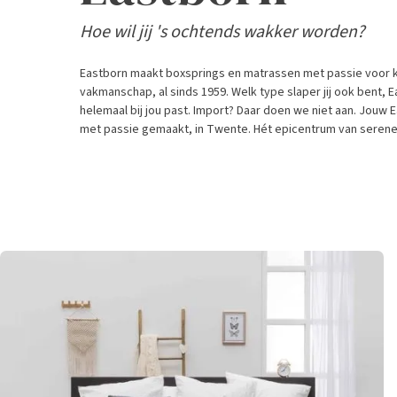
Hoe wil jij 's ochtends wakker worden?
Eastborn maakt boxsprings en matrassen met passie voor k
vakmanschap, al sinds 1959. Welk type slaper jij ook bent, E
helemaal bij jou past. Import? Daar doen we niet aan. Jouw
met passie gemaakt, in Twente. Hét epicentrum van serene 