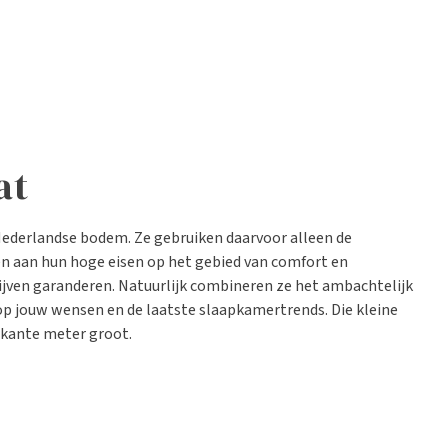
at
ederlandse bodem. Ze gebruiken daarvoor alleen de
en aan hun hoge eisen op het gebied van comfort en
ijven garanderen. Natuurlijk combineren ze het ambachtelijk
op jouw wensen en de laatste slaapkamertrends. Die kleine
erkante meter groot.