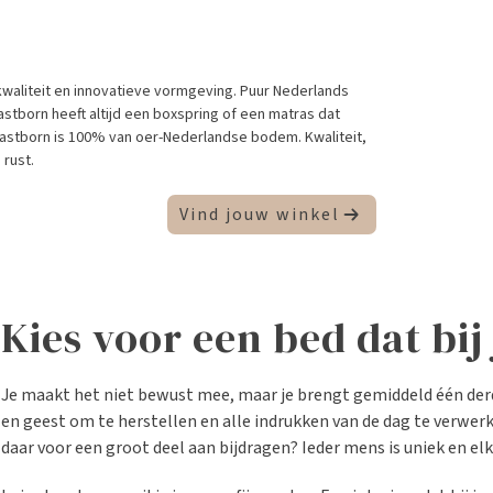
waliteit en innovatieve vormgeving. Puur Nederlands
astborn heeft altijd een boxspring of een matras dat
 Eastborn is 100% van oer-Nederlandse bodem. Kwaliteit,
rust.
Vind jouw winkel
Kies voor een bed dat bij 
Je maakt het niet bewust mee, maar je brengt gemiddeld één derde v
en geest om te herstellen en alle indrukken van de dag te verwe
daar voor een groot deel aan bijdragen? Ieder mens is uniek en e