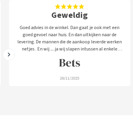
Geweldig
Goed advies in de winkel. Dan gaat je ook met een
goed gevoel naar huis. En dan uitkijken naar de
levering. De mannen die de aankoop leverde werken
netjes . En wij .... ja wij slapen intussen al enkele
nachten heerlijk op onze nieuwe bedden. Prima
Bets
26/11/2025