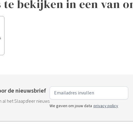
s te bekijken in een van o
s
or de nieuwsbrief
an al het Slaapsfeer nieuws
We geven om jouw data
privacy policy