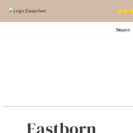
Slapen
Eastborn