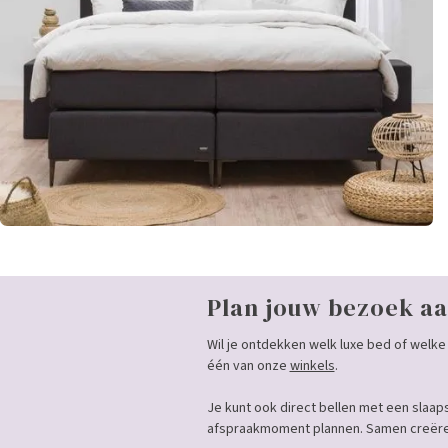
Plan jouw bezoek aa
Wil je ontdekken welk luxe bed of welke 
één van onze
winkels
.
Je kunt ook direct bellen met een slaap
afspraakmoment plannen. Samen creëren