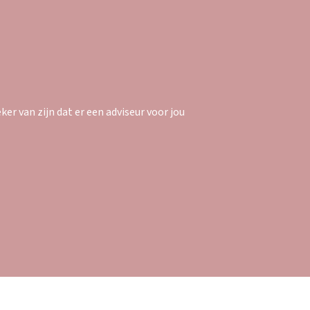
er van zijn dat er een adviseur voor jou