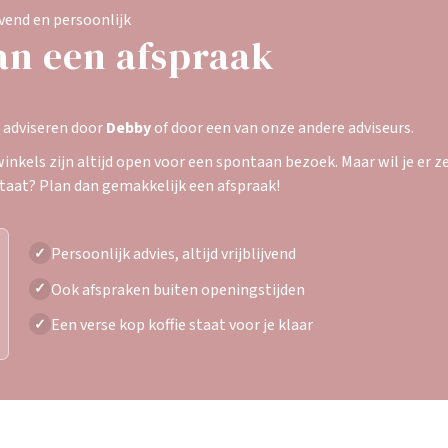
jvend en persoonlijk
an een afspraak
e adviseren door
Debby
of door een van onze andere adviseurs.
inkels zijn altijd open voor een spontaan bezoek. Maar wil je er zek
staat? Plan dan gemakkelijk een afspraak!
Persoonlijk advies, altijd vrijblijvend
✓
Ook afspraken buiten openingstijden
✓
Een verse kop koffie staat voor je klaar
✓