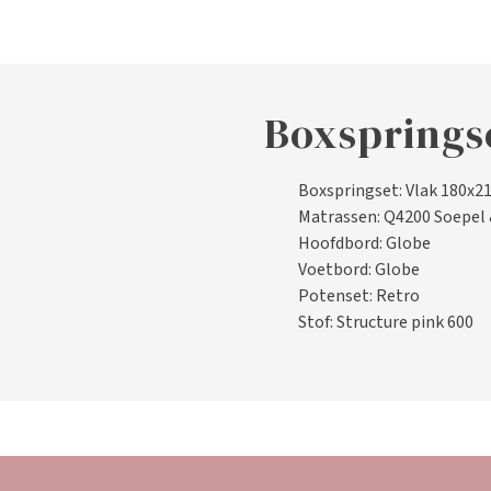
Boxspringse
Boxspringset: Vlak 180x2
Matrassen: Q4200 Soepel 
Hoofdbord: Globe
Voetbord: Globe
Potenset: Retro
Stof: Structure pink 600