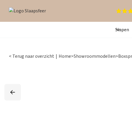
Slapen
< Terug naar overzicht
|
Home
>
Showroommodellen
>
Boxspr