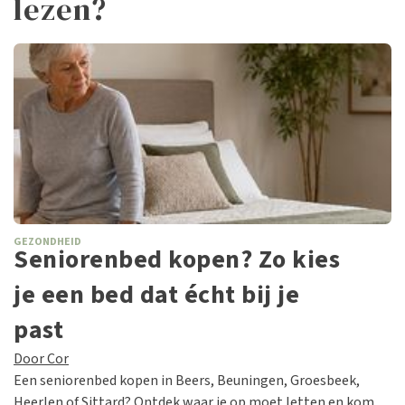
lezen?
GEZONDHEID
Seniorenbed kopen? Zo kies
je een bed dat écht bij je
past
Door Cor
Een seniorenbed kopen in Beers, Beuningen, Groesbeek,
Heerlen of Sittard? Ontdek waar je op moet letten en kom