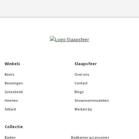
Winkels
Slaapsfeer
Beers
Over ons
Beuningen
Contact
Groesbeek
Blogs
Heerlen
Showroommodellen
Sittard
Werken bij
Collectie
Baden
Badkamer accessoires