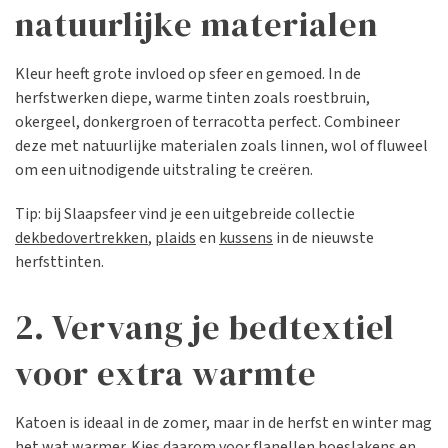
natuurlijke materialen
Kleur heeft grote invloed op sfeer en gemoed. In de
herfstwerken diepe, warme tinten zoals roestbruin,
okergeel, donkergroen of terracotta perfect. Combineer
deze met natuurlijke materialen zoals linnen, wol of fluweel
om een uitnodigende uitstraling te creëren.
Tip: bij Slaapsfeer vind je een uitgebreide collectie
dekbedovertrekken
,
plaids
en
kussens
in de nieuwste
herfsttinten.
2. Vervang je bedtextiel
voor extra warmte
Katoen is ideaal in de zomer, maar in de herfst en winter mag
het wat warmer. Kies daarom voor flanellen hoeslakens en