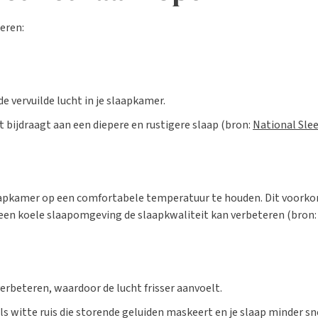
eren:
e vervuilde lucht in je slaapkamer.
 bijdraagt aan een diepere en rustigere slaap (bron:
National Sle
aapkamer op een comfortabele temperatuur te houden. Dit voorkom
een koele slaapomgeving de slaapkwaliteit kan verbeteren (bron
erbeteren, waardoor de lucht frisser aanvoelt.
ls witte ruis die storende geluiden maskeert en je slaap minder sn