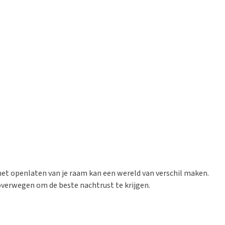
r het openlaten van je raam kan een wereld van verschil maken.
overwegen om de beste nachtrust te krijgen.