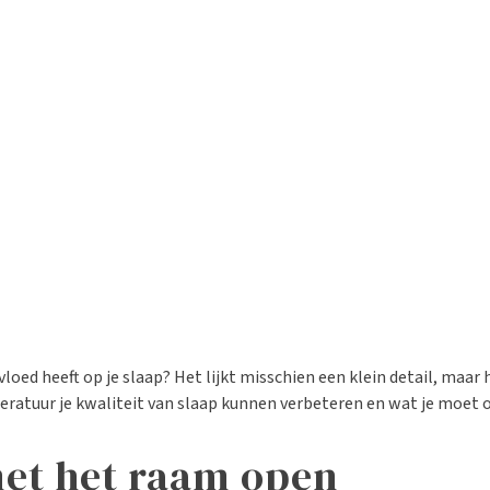
vloed heeft op je slaap? Het lijkt misschien een klein detail, maa
ratuur je kwaliteit van slaap kunnen verbeteren en wat je moet 
met het raam open