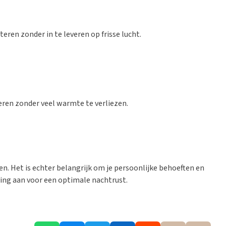
eren zonder in te leveren op frisse lucht.
eren zonder veel warmte te verliezen.
n. Het is echter belangrijk om je persoonlijke behoeften en
ng aan voor een optimale nachtrust.