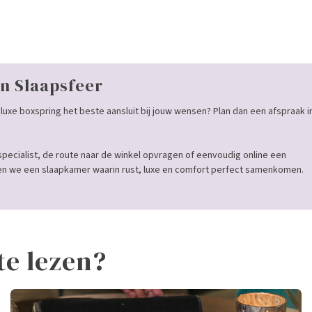
n Slaapsfeer
luxe boxspring het beste aansluit bij jouw wensen? Plan dan een afspraak i
specialist, de route naar de winkel opvragen of eenvoudig online een
 we een slaapkamer waarin rust, luxe en comfort perfect samenkomen.
te lezen?