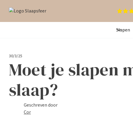
Slapen
30/3/25
Moet je slapen 
slaap?
Geschreven door
Cor