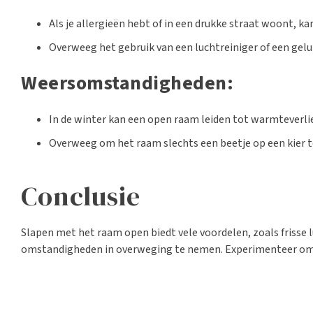
Als je allergieën hebt of in een drukke straat woont,
Overweeg het gebruik van een luchtreiniger of een gelui
Weersomstandigheden:
In de winter kan een open raam leiden tot warmteverlie
Overweeg om het raam slechts een beetje op een kier te
Conclusie
Slapen met het raam open biedt vele voordelen, zoals frisse 
omstandigheden in overweging te nemen. Experimenteer om t