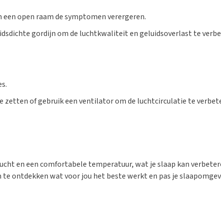
 kan een open raam de symptomen verergeren.
dsdichte gordijn om de luchtkwaliteit en geluidsoverlast te verbet
s.
 zetten of gebruik een ventilator om de luchtcirculatie te verbet
lucht en een comfortabele temperatuur, wat je slaap kan verbetere
e ontdekken wat voor jou het beste werkt en pas je slaapomgevi