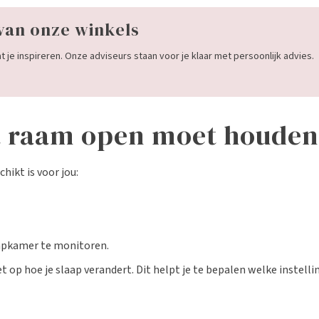
van onze winkels
 je inspireren. Onze adviseurs staan voor je klaar met persoonlijk advies.
et raam open moet houde
ikt is voor jou:
apkamer te monitoren.
t op hoe je slaap verandert. Dit helpt je te bepalen welke instel