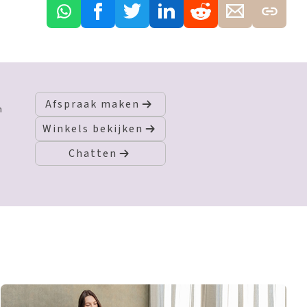
Afspraak maken
n
Winkels bekijken
Chatten