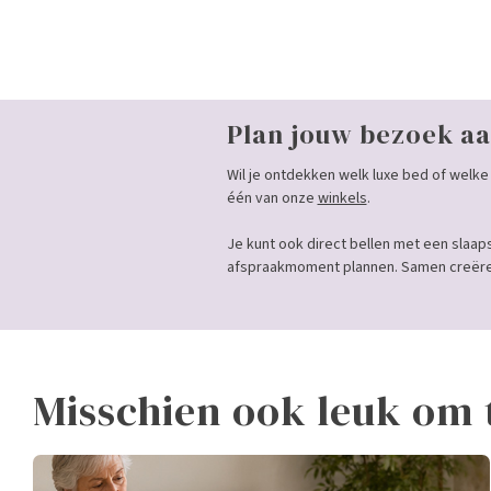
Plan jouw bezoek aa
Wil je ontdekken welk luxe bed of welke 
één van onze
winkels
.
Je kunt ook direct bellen met een slaap
afspraakmoment plannen. Samen creëren
Misschien ook leuk om 