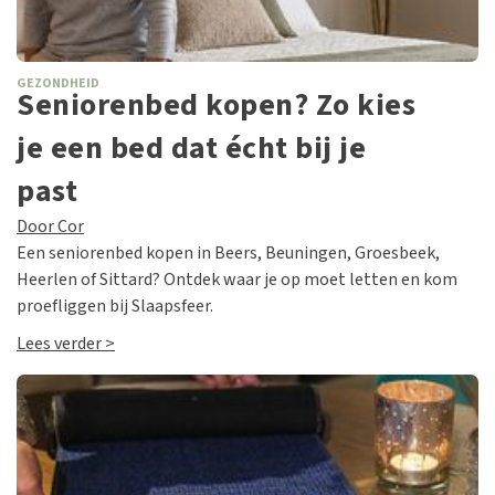
GEZONDHEID
Seniorenbed kopen? Zo kies
je een bed dat écht bij je
past
Door Cor
Een seniorenbed kopen in Beers, Beuningen, Groesbeek,
Heerlen of Sittard? Ontdek waar je op moet letten en kom
proefliggen bij Slaapsfeer.
Lees verder >