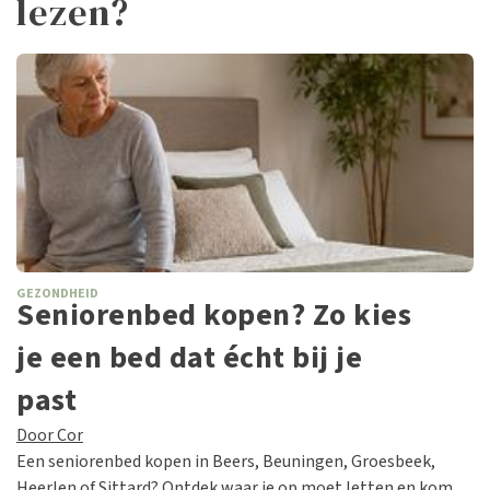
lezen?
GEZONDHEID
Seniorenbed kopen? Zo kies
je een bed dat écht bij je
past
Door Cor
Een seniorenbed kopen in Beers, Beuningen, Groesbeek,
Heerlen of Sittard? Ontdek waar je op moet letten en kom