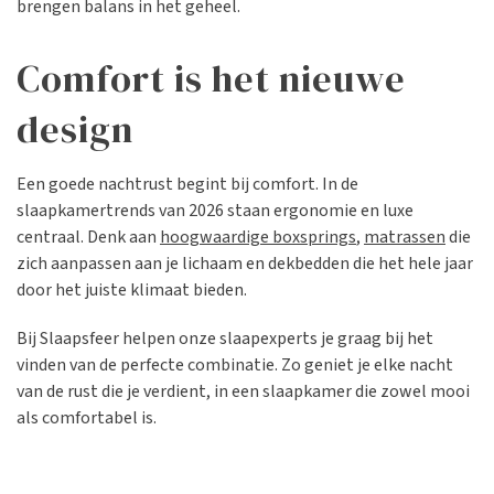
brengen balans in het geheel.
Comfort is het nieuwe
design
Een goede nachtrust begint bij comfort. In de
slaapkamertrends van 2026 staan ergonomie en luxe
centraal. Denk aan
hoogwaardige boxsprings
,
matrassen
die
zich aanpassen aan je lichaam en dekbedden die het hele jaar
door het juiste klimaat bieden.
Bij Slaapsfeer helpen onze slaapexperts je graag bij het
vinden van de perfecte combinatie. Zo geniet je elke nacht
van de rust die je verdient, in een slaapkamer die zowel mooi
als comfortabel is.