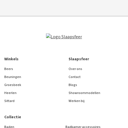
Winkels
Slaapsfeer
Beers
Over ons
Beuningen
Contact
Groesbeek
Blogs
Heerlen
Showroommodellen
Sittard
Werken bij
Collectie
Baden
Badkamer accessoires