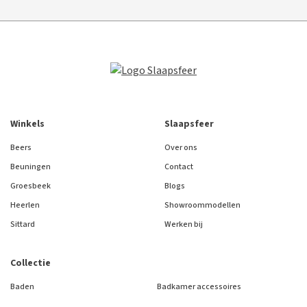
Winkels
Slaapsfeer
Beers
Over ons
Beuningen
Contact
Groesbeek
Blogs
Heerlen
Showroommodellen
Sittard
Werken bij
Collectie
Baden
Badkamer accessoires