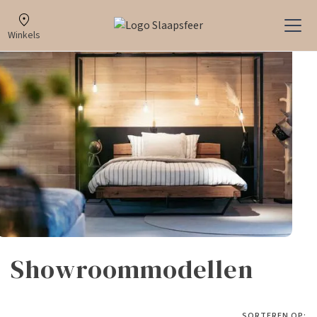
Winkels
Showroommodellen
SORTEREN OP: